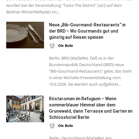
wurden bei der Veranstaltung "Taste The District" (sic!) auf dem
Berliner Winterfeldtplatz im...
Neue „Bib-Gourmand-Restaurants“ in
der BRD – Wo Gourmands gut und
günstig auf Reisen speisen
Ole Bolle
Berlin, BRD (MaDeRe). Daß es in der
Bundesrepublik Deutschland (BRD) neue
"Bib-Gourmand-Restaurants" gebe, das steht
in einer Michelin-Pressemitteilung vom
16.6.2026. Sie werden auch aufgelistet...
Röstaromen im Refugium – Wenn
sommerblauer Himmel über dem
Grunewald, dann Terrasse und Garten im
Schlosshotel Berlin
Ole Bolle
Berlin, Deutschland (MaDeRe). Am