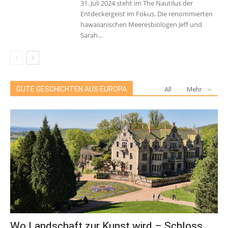
31. Juli 2024 steht im The Nautilus der
Entdeckergeist im Fokus. Die renommierten
hawaiianischen Meeresbiologen Jeff und
Sarah...
GUTE GESCHICHTEN AUS EUROPA
All
Mehr
Wo Landschaft zur Kunst wird – Schloss