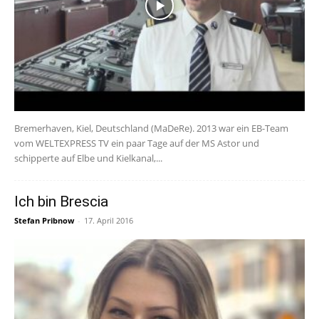
Bremerhaven, Kiel, Deutschland (MaDeRe). 2013 war ein EB-Team
vom WELTEXPRESS TV ein paar Tage auf der MS Astor und
schipperte auf Elbe und Kielkanal,...
Ich bin Brescia
Stefan Pribnow
-
17. April 2016