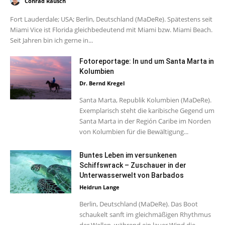
Conrad Rausch
Fort Lauderdale; USA; Berlin, Deutschland (MaDeRe). Spätestens seit
Miami Vice ist Florida gleichbedeutend mit Miami bzw. Miami Beach.
Seit Jahren bin ich gerne in...
Fotoreportage: In und um Santa Marta in
Kolumbien
Dr. Bernd Kregel
Santa Marta, Republik Kolumbien (MaDeRe).
Exemplarisch steht die karibische Gegend um
Santa Marta in der Región Caribe im Norden
von Kolumbien für die Bewältigung...
Buntes Leben im versunkenen
Schiffswrack – Zuschauer in der
Unterwasserwelt von Barbados
Heidrun Lange
Berlin, Deutschland (MaDeRe). Das Boot
schaukelt sanft im gleichmäßigen Rhythmus