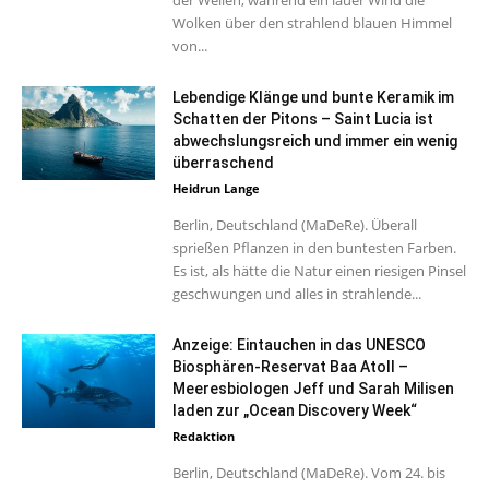
der Wellen, während ein lauer Wind die
Wolken über den strahlend blauen Himmel
von...
Lebendige Klänge und bunte Keramik im
Schatten der Pitons – Saint Lucia ist
abwechslungsreich und immer ein wenig
überraschend
Heidrun Lange
Berlin, Deutschland (MaDeRe). Überall
sprießen Pflanzen in den buntesten Farben.
Es ist, als hätte die Natur einen riesigen Pinsel
geschwungen und alles in strahlende...
Anzeige: Eintauchen in das UNESCO
Biosphären-Reservat Baa Atoll –
Meeresbiologen Jeff und Sarah Milisen
laden zur „Ocean Discovery Week“
Redaktion
Berlin, Deutschland (MaDeRe). Vom 24. bis