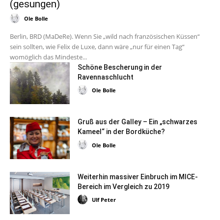
(gesungen)
Ole Bolle
Berlin, BRD (MaDeRe). Wenn Sie „wild nach französischen Küssen“
sein sollten, wie Felix de Luxe, dann wäre „nur für einen Tag“
womöglich das Mindeste...
Schöne Bescherung in der
Ravennaschlucht
Ole Bolle
Gruß aus der Galley – Ein „schwarzes
Kameel“ in der Bordküche?
Ole Bolle
Weiterhin massiver Einbruch im MICE-
Bereich im Vergleich zu 2019
Ulf Peter