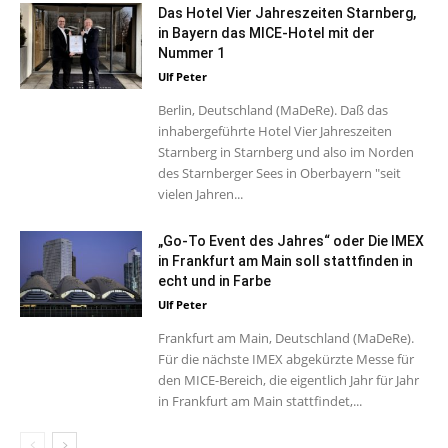
Das Hotel Vier Jahreszeiten Starnberg,
in Bayern das MICE-Hotel mit der
Nummer 1
Ulf Peter
Berlin, Deutschland (MaDeRe). Daß das
inhabergeführte Hotel Vier Jahreszeiten
Starnberg in Starnberg und also im Norden
des Starnberger Sees in Oberbayern "seit
vielen Jahren...
„Go-To Event des Jahres“ oder Die IMEX
in Frankfurt am Main soll stattfinden in
echt und in Farbe
Ulf Peter
Frankfurt am Main, Deutschland (MaDeRe).
Für die nächste IMEX abgekürzte Messe für
den MICE-Bereich, die eigentlich Jahr für Jahr
in Frankfurt am Main stattfindet,...