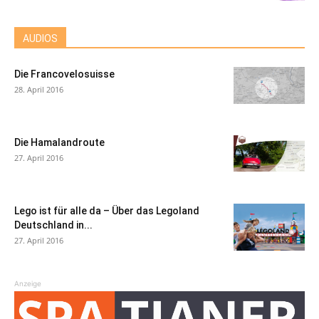
AUDIOS
Die Francovelosuisse
28. April 2016
Die Hamalandroute
27. April 2016
Lego ist für alle da – Über das Legoland
Deutschland in...
27. April 2016
Anzeige