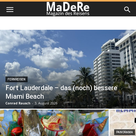
FERNREISEN
Fort Lauderdale – das (noch) bessere
Miami Beach
Conrad Rausch
-
3. August 2026
PANORAMA