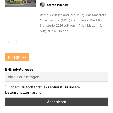
Stefan Pribnow
Berlin, Deutschland (MaDeRe). Das Macerata
Opernfestival (MOF) steht bevor. Das MOF
Sferisterio 2026 soll vom 17. Juli bis zum 9.
August 2026 in der...
RUNDBRIEF
E-Brief-Adresse
Indem Du fortfährst, akzeptierst Du unsere
Datenschutzerklärung.