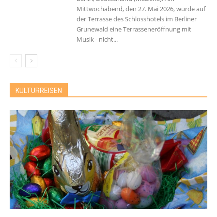
Mittwochabend, den 27. Mai 2026, wurde auf
der Terrasse des Schlosshotels im Berliner
Grunewald eine Terrasseneröffnung mit
Musik - nicht...
KULTURREISEN