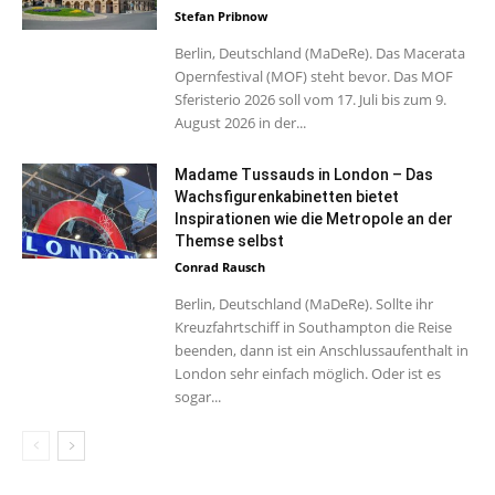
Stefan Pribnow
Berlin, Deutschland (MaDeRe). Das Macerata
Opernfestival (MOF) steht bevor. Das MOF
Sferisterio 2026 soll vom 17. Juli bis zum 9.
August 2026 in der...
Madame Tussauds in London – Das
Wachsfigurenkabinetten bietet
Inspirationen wie die Metropole an der
Themse selbst
Conrad Rausch
Berlin, Deutschland (MaDeRe). Sollte ihr
Kreuzfahrtschiff in Southampton die Reise
beenden, dann ist ein Anschlussaufenthalt in
London sehr einfach möglich. Oder ist es
sogar...