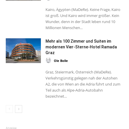
Kairo, Ägypten (MaDeRe). Keine Frage, Kairo
ist groß. Und Kairo wird immer größer. Kein
Wunder, denn in der Stadt leben rund 10
Millionen Menschen...
Mehr als 100 Zimmer und Suiten im
modernen Vier-Sterne-Hotel Ramada
Graz
Ole Bolle
Graz, Steiermark, Österreich (MaDeRe).
Verkehrsgünstig gelegen nah der Autohen
A2, die von Wien an die Adria führt und zum
Teil auch als Alpe-Adria-Autobahn
bezeichnet...
Anzeige