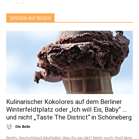
SPEISEN AUF REISEN
Kulinarischer Kokolores auf dem Berliner
Winterfeldtplatz oder „Ich will Eis, Baby“ …
und nicht „Taste The District“ in Schöneberg
Ole Bolle
Berlin, Deutschland (MaDeRe). Was für ein Akt? Mehr noch: fünf Akte