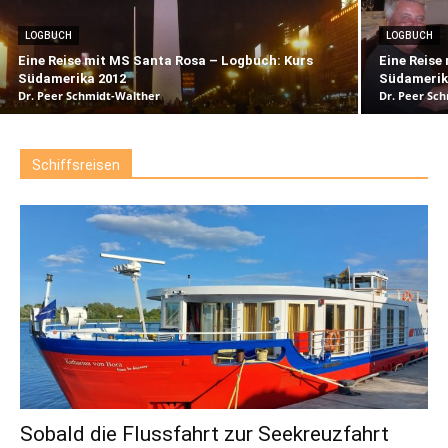
LOGBUCH
LOGBUCH
Eine Reise mit MS Santa Rosa – Logbuch: Kurs
Eine Reise
Südamerika 2012
Südamerik
Dr. Peer Schmidt-Walther
Dr. Peer Sc
Schiffsreisen
Sobald die Flussfahrt zur Seekreuzfahrt