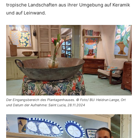
tropische Landschaften aus ihrer Umgebung auf Keramik
und auf Leinwand.
Der Eingangsbereich des Plantagenhauses. © Foto/ BU: Heidrun Lange, Ort
und Datum der Aufnahme: Saint Lucia, 28.11.2024