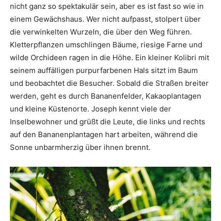
nicht ganz so spektakulär sein, aber es ist fast so wie in
einem Gewächshaus. Wer nicht aufpasst, stolpert über
die verwinkelten Wurzeln, die über den Weg führen.
Kletterpflanzen umschlingen Bäume, riesige Farne und
wilde Orchideen ragen in die Höhe. Ein kleiner Kolibri mit
seinem auffälligen purpurfarbenen Hals sitzt im Baum
und beobachtet die Besucher. Sobald die Straßen breiter
werden, geht es durch Bananenfelder, Kakaoplantagen
und kleine Küstenorte. Joseph kennt viele der
Inselbewohner und grüßt die Leute, die links und rechts
auf den Bananenplantagen hart arbeiten, während die
Sonne unbarmherzig über ihnen brennt.