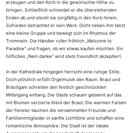
erzeugen und den Korb in die gewünschte Höhe zu
bringen. Schließlich schneidet er die überstehenden
Enden ab und steckt sie sorgfältig in den Korb hinein.
Zufrieden betrachtet er sein Werk. Dicht neben ihm tanzt
eine kleine Gruppe und bewegt sich im Rhytmus der
Trommeln. Die Händler rufen fröhlich „Welcome to
Paradise“ und fragen, ob wir etwas kaufen möchten. Ein
höfliches „Nein danke“ wird stets freundlich akzeptiert.
In der Kathedrale hingegen herrscht eine ruhige Stille.
Doch plötzlich erfüllt Orgelmusik den Raum. Braut und
Bräutigam schreiten den festlich geschmückten
Mittelgang entlang. Die Gäste schauen gebannt auf das
mit Blumen verzierte Kleid der Braut. Die warmen Farben
der Fenster tauchen die versammelten Freunde und
Familienmitglieder in sanfte Lichttöne und schaffen eine
romantische Atmosphäre. Die Stadt ist der ideale