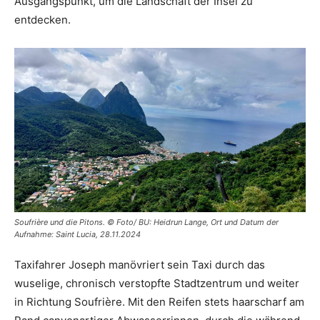
Ausgangspunkt, um die Landschaft der Insel zu
entdecken.
Soufrière und die Pitons. © Foto/ BU: Heidrun Lange, Ort und Datum der
Aufnahme: Saint Lucia, 28.11.2024
Taxifahrer Joseph manövriert sein Taxi durch das
wuselige, chronisch verstopfte Stadtzentrum und weiter
in Richtung Soufrière. Mit den Reifen stets haarscharf am