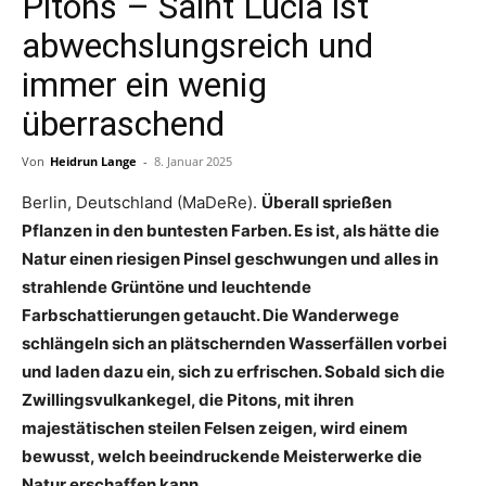
Pitons – Saint Lucia ist
abwechslungsreich und
immer ein wenig
überraschend
Von
Heidrun Lange
-
8. Januar 2025
Berlin, Deutschland (MaDeRe).
Überall sprießen
Pflanzen in den buntesten Farben. Es ist, als hätte die
Natur einen riesigen Pinsel geschwungen und alles in
strahlende Grüntöne und leuchtende
Farbschattierungen getaucht. Die Wanderwege
schlängeln sich an plätschernden Wasserfällen vorbei
und laden dazu ein, sich zu erfrischen. Sobald sich die
Zwillingsvulkankegel, die Pitons, mit ihren
majestätischen steilen Felsen zeigen, wird einem
bewusst, welch beeindruckende Meisterwerke die
Natur erschaffen kann.