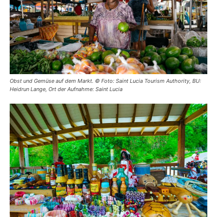
Obst und Gemüse auf dem Markt. © Foto: Saint Lucia Tourism Authority, BU:
Heidrun Lange, Ort der Aufnahme: Saint Lucia