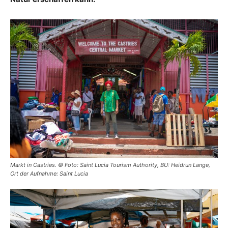
Markt in Castries. © Foto: Saint Lucia Tourism Authority, BU: Heidrun Lange,
Ort der Aufnahme: Saint Lucia