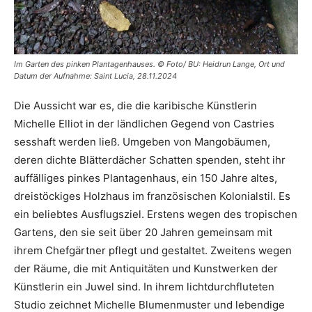
Im Garten des pinken Plantagenhauses. © Foto/ BU: Heidrun Lange, Ort und
Datum der Aufnahme: Saint Lucia, 28.11.2024
Die Aussicht war es, die die karibische Künstlerin
Michelle Elliot in der ländlichen Gegend von Castries
sesshaft werden ließ. Umgeben von Mangobäumen,
deren dichte Blätterdächer Schatten spenden, steht ihr
auffälliges pinkes Plantagenhaus, ein 150 Jahre altes,
dreistöckiges Holzhaus im französischen Kolonialstil. Es
ein beliebtes Ausflugsziel. Erstens wegen des tropischen
Gartens, den sie seit über 20 Jahren gemeinsam mit
ihrem Chefgärtner pflegt und gestaltet. Zweitens wegen
der Räume, die mit Antiquitäten und Kunstwerken der
Künstlerin ein Juwel sind. In ihrem lichtdurchfluteten
Studio zeichnet Michelle Blumenmuster und lebendige