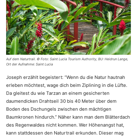
Auf dem Naturtrail. © Foto: Saint Lucia Tourism Authority, BU: Heidrun Lange,
Ort der Aufnahme: Saint Lucia
Joseph erzählt begeistert: “Wenn du die Natur hautnah
erleben möchtest, wage dich beim Ziplining in die Lüfte.
Da gleitest du wie Tarzan an einem gesicherten
daumendicken Drahtseil 30 bis 40 Meter über dem
Boden des Dschungels zwischen den mächtigen
Baumkronen hindurch.” Näher kann man dem Blätterdach
des Regenwaldes nicht kommen. Wer Höhenangst hat,
kann stattdessen den Naturtrail erkunden. Dieser mag