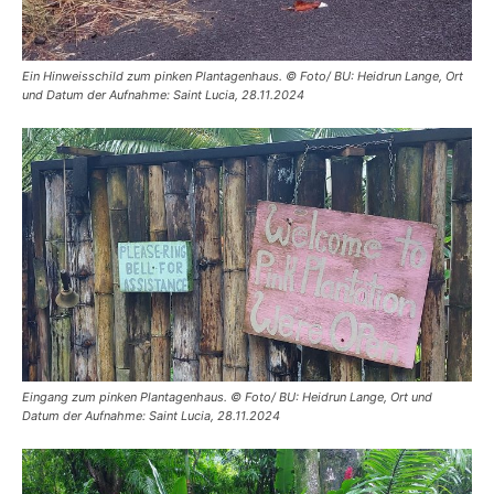
Ein Hinweisschild zum pinken Plantagenhaus. © Foto/ BU: Heidrun Lange, Ort
und Datum der Aufnahme: Saint Lucia, 28.11.2024
Eingang zum pinken Plantagenhaus. © Foto/ BU: Heidrun Lange, Ort und
Datum der Aufnahme: Saint Lucia, 28.11.2024