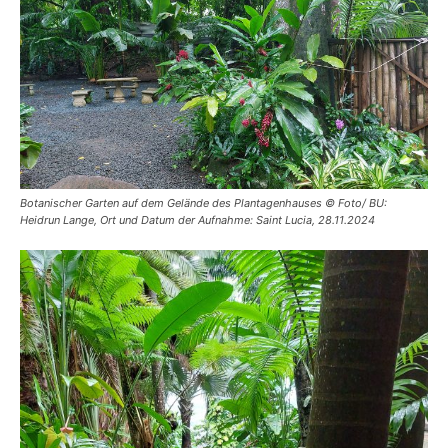
Botanischer Garten auf dem Gelände des Plantagenhauses © Foto/ BU:
Heidrun Lange, Ort und Datum der Aufnahme: Saint Lucia, 28.11.2024