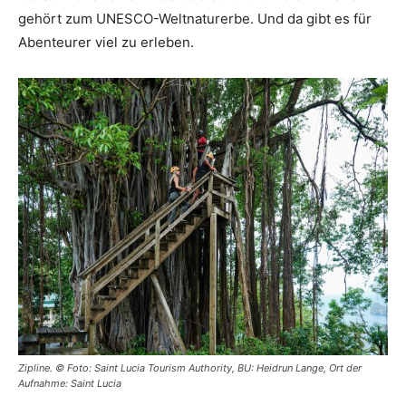
gehört zum UNESCO-Weltnaturerbe. Und da gibt es für
Abenteurer viel zu erleben.
Zipline. © Foto: Saint Lucia Tourism Authority, BU: Heidrun Lange, Ort der
Aufnahme: Saint Lucia