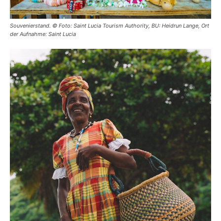
Souvenierstand. © Foto: Saint Lucia Tourism Authority, BU: Heidrun Lange, Ort
der Aufnahme: Saint Lucia