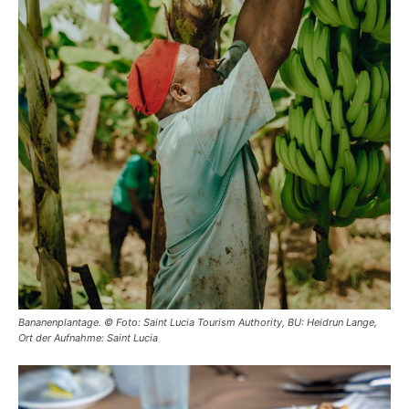
Bananenplantage. © Foto: Saint Lucia Tourism Authority, BU: Heidrun Lange,
Ort der Aufnahme: Saint Lucia