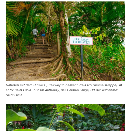
Naturtrai mit dem Hinweis „Stairway to heaven“ (deutsch Himmelstreppe). ©
Foto: Saint Lucia Tourism Authority, BU: Heidrun Lange, Ort der Aufnahme:
Saint Lucia