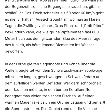
Rand canyonartiger Abwasserrinnen, durch die während
der Regenzeit tropische Regengüsse rauschen, gibt er
schließlich Gas. Doch schneller als 50 oder 60 km/h geht
es nie. Er hält am Aussichtspunkt an, wo man an klaren
Tagen die Zwillingsvulkane „Gros Piton“ und „Petit Piton“
bewundern kann, die wie grüne Zipfelmützen fast 800
Meter hoch aus dem glitzernden Blau des Meeres ragen,
das funkelt, als hätte jemand Diamanten ins Wasser
geworfen.
In der Ferne gleiten Segelboote und Kähne über die
Wellen, begleitet von dem Schwarzschwanz-Tropikvogel
mit seinen langen, geschwungenen Schwanzfedern und
dem auffälligen weißen Gefieder. Wer gern schnorchelt
oder tauchen möchte, in den bunten Korallenriffen
begegnet man vielen tropischen Fischen. Auf einer
warmen Mauer räkelt sich ein Grüner Leguan und genießt
die Sonnenstrahlen. Das Gebiet rund um die Vulkane