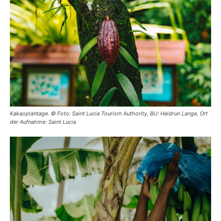
Kakaoplantage. © Foto: Saint Lucia Tourism Authority, BU: Heidrun Lange, Ort
der Aufnahme: Saint Lucia