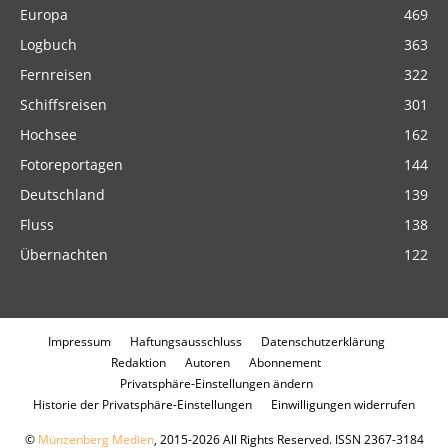
Europa
469
Logbuch
363
Fernreisen
322
Schiffsreisen
301
Hochsee
162
Fotoreportagen
144
Deutschland
139
Fluss
138
Übernachten
122
Impressum
Haftungsausschluss
Datenschutzerklärung
Redaktion
Autoren
Abonnement
Privatsphäre-Einstellungen ändern
Historie der Privatsphäre-Einstellungen
Einwilligungen widerrufen
©
Münzenberg Medien
, 2015-2026 All Rights Reserved. ISSN 2367-3184