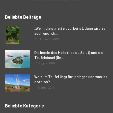
Beliebte Beiträge
„Wenn die stille Zeit vorbei ist, dann wird es
auch endlich...
26. Dezember 2019
Die Inseln des Heils (Îles du Salut) und die
Teufelsinsel (Île...
13. August 2020
Wo zum Teufel liegt Butjadingen und was ist
dort los?
1. Februar 2019
Beliebte Kategorie