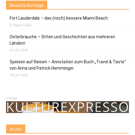
Neueste Beiträge
Fort Lauderdale – das (noch) bessere Miami Beach
3. August 2026
Osterbräuche – Sitten und Geschichten aus mehreren
Ländern
24. Juli 2026
Speisen auf Reisen – Annotation zum Buch „Travel & Taste“
von Anna und Patrick Hemminger
18. Juli 2026
Anzeige
Archiv