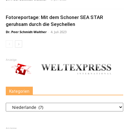
Fotoreportage: Mit dem Schoner SEA STAR
geruhsam durch die Seychellen
Dr. Peer Schmidt-Walther
-
4. Juli 2023
Anzeige
Kategorien
Kategorien
Anzeige