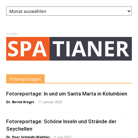
Archiv
Anzeige
Fotoreportagen
Fotoreportage: In und um Santa Marta in Kolumbien
Dr. Bernd Kregel
-
11. Januar 2025
Fotoreportage: Schöne Inseln und Strände der
Seychellen
Dr. Peer Schmidt-Walther
-
5. Juli 2023