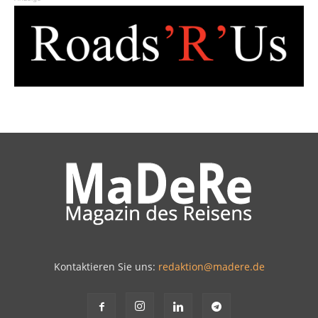
Kontaktieren Sie uns:
redaktion@madere.de