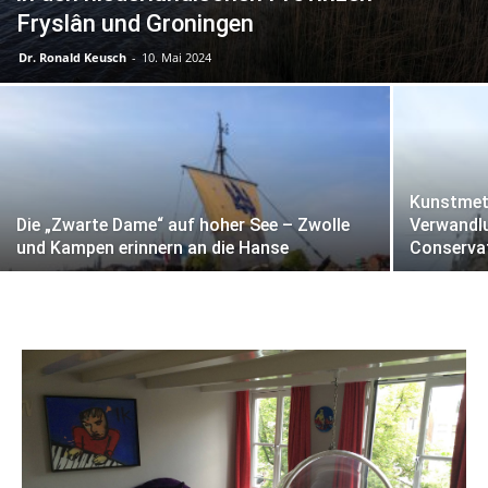
Fryslân und Groningen
Dr. Ronald Keusch
-
10. Mai 2024
Kunstmet
Die „Zwarte Dame“ auf hoher See – Zwolle
Verwandl
und Kampen erinnern an die Hanse
Conserva