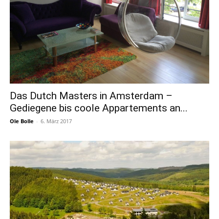
Das Dutch Masters in Amsterdam –
Gediegene bis coole Appartements an...
Ole Bolle
-
6. März 2017