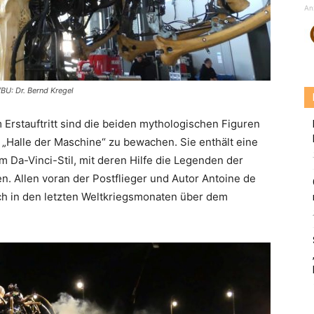
An
BU: Dr. Bernd Kregel
Erstauftritt sind die beiden mythologischen Figuren
„Halle der Maschine“ zu bewachen. Sie enthält eine
 Da-Vinci-Stil, mit deren Hilfe die Legenden der
n. Allen voran der Postflieger und Autor Antoine de
ch in den letzten Weltkriegsmonaten über dem