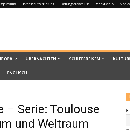
Impressum
Datenschutzerklärung
Haftungsausschluss
Redaktion
Media
UROPA
ÜBERNACHTEN
SCHIFFSREISEN
KULTUR
ENGLISCH
e – Serie: Toulouse
E
um und Weltraum