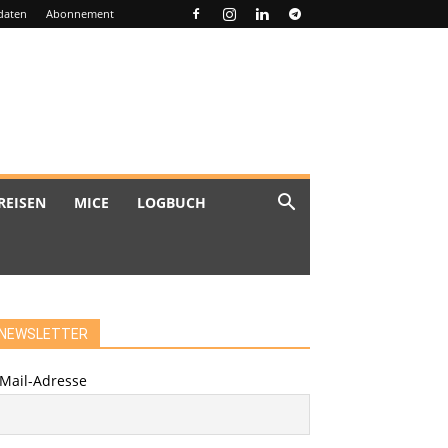
daten
Abonnement
REISEN
MICE
LOGBUCH
NEWSLETTER
-Mail-Adresse