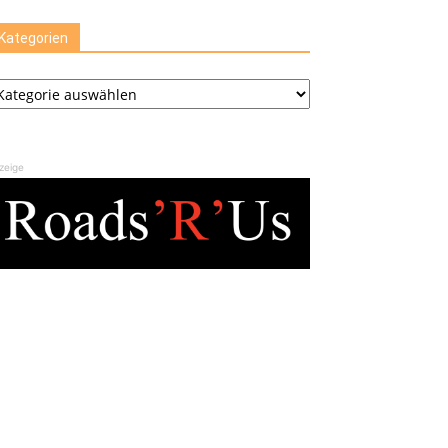
Kategorien
tegorien
zeige