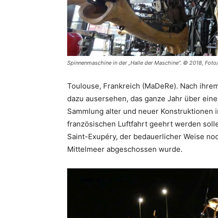
Spinnenmaschine in der „Halle der Maschine“. © 2018, Foto/
Toulouse, Frankreich (MaDeRe). Nach ihrem 
dazu ausersehen, das ganze Jahr über eine 
Sammlung alter und neuer Konstruktionen im
französischen Luftfahrt geehrt werden solle
Saint-Exupéry, der bedauerlicher Weise no
Mittelmeer abgeschossen wurde.