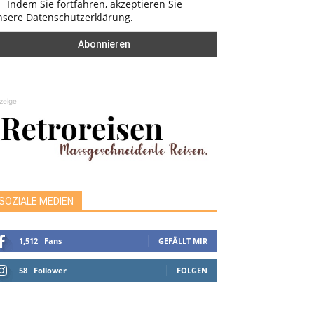
Indem Sie fortfahren, akzeptieren Sie
nsere Datenschutzerklärung.
zeige
SOZIALE MEDIEN
1,512
Fans
GEFÄLLT MIR
58
Follower
FOLGEN