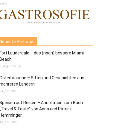
zeige
Neueste Beiträge
Fort Lauderdale – das (noch) bessere Miami
Beach
3. August 2026
Osterbräuche – Sitten und Geschichten aus
mehreren Ländern
24. Juli 2026
Speisen auf Reisen – Annotation zum Buch
„Travel & Taste“ von Anna und Patrick
Hemminger
18. Juli 2026