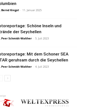
olumbien
. Bernd Kregel
-
11. Januar 2025
otoreportage: Schöne Inseln und
trände der Seychellen
. Peer Schmidt-Walther
-
5. Juli 2023
otoreportage: Mit dem Schoner SEA
TAR geruhsam durch die Seychellen
. Peer Schmidt-Walther
-
4. Juli 2023
zeige