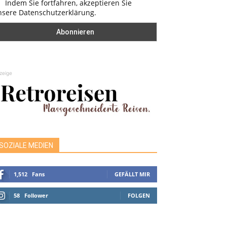
Indem Sie fortfahren, akzeptieren Sie
nsere Datenschutzerklärung.
zeige
SOZIALE MEDIEN
1,512
Fans
GEFÄLLT MIR
58
Follower
FOLGEN