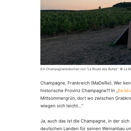
Ein Champagnerbläschen von "La Route des Bulles". © La Ro
Champagne, Frankreich (MaDeRe). Wer kenn
historische Provinz Champagne?! In „
Es ist
Mittsommergrün, dort wo zwischen Grabkre
wiegen sich leicht…“
Ja, auch das ist die Champagne, in der sic
deutschen Landen für seinen Weinanbau un