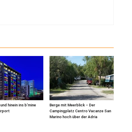
und hinein ins b’mine
Berge mit Meerblick – Der
irport
Campingplatz Centro Vacanze San
Marino hoch über der Adria