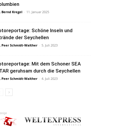
olumbien
. Bernd Kregel
-
11. Januar 2025
otoreportage: Schöne Inseln und
trände der Seychellen
. Peer Schmidt-Walther
-
5. Juli 2023
otoreportage: Mit dem Schoner SEA
TAR geruhsam durch die Seychellen
. Peer Schmidt-Walther
-
4. Juli 2023
zeige