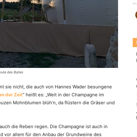
An
ute des Bulles
t sie nicht, die auch von Hannes Wader besungene
 an der Zeit
“ heißt es: „Weit in der Champagne im
uzen Mohnblumen blüh’n, da flüstern die Gräser und
h auch die Reben regen. Die Champagne ist auch in
d vor allem für den Anbau der Grundweine des