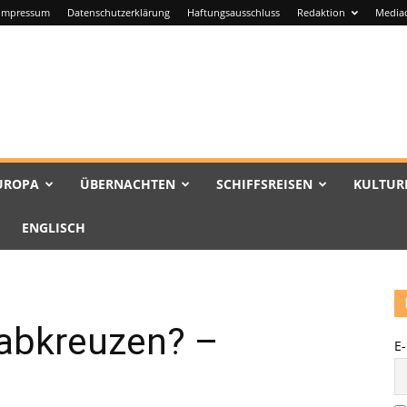
Impressum
Datenschutzerklärung
Haftungsausschluss
Redaktion
Media
UROPA
ÜBERNACHTEN
SCHIFFSREISEN
KULTUR
ENGLISCH
abkreuzen? –
E