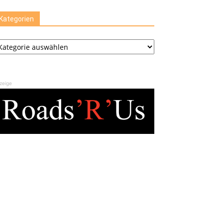
Kategorien
tegorien
zeige