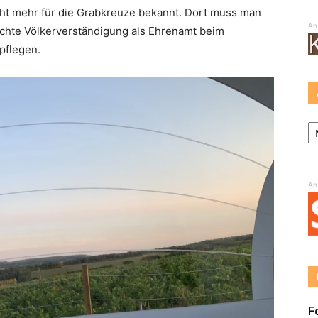
t mehr für die Grabkreuze bekannt. Dort muss man
An
chte Völkerverständigung als Ehrenamt beim
pflegen.
Ar
An
F