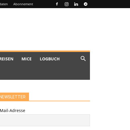
daten
Abonnement
REISEN
MICE
LOGBUCH
NEWSLETTER
-Mail-Adresse