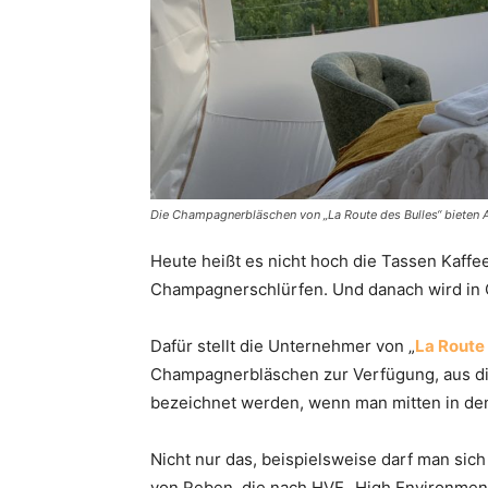
Die Champagnerbläschen von „La Route des Bulles“ bieten A
Heute heißt es nicht hoch die Tassen Kaffe
Champagnerschlürfen. Und danach wird i
Dafür stellt die Unternehmer von „
La Route 
Champagnerbläschen zur Verfügung, aus di
bezeichnet werden, wenn man mitten in den
Nicht nur das, beispielsweise darf man sich
von Reben, die nach HVE „High Environmenta