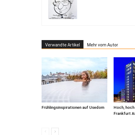
Verwandte Artikel
Mehr vom Autor
Frühlingsinspirationen auf Usedom
Hoch, hoch 
Frankfurt A