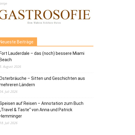
zeige
Neueste Beiträge
Fort Lauderdale – das (noch) bessere Miami
Beach
3. August 2026
Osterbräuche – Sitten und Geschichten aus
mehreren Ländern
24. Juli 2026
Speisen auf Reisen – Annotation zum Buch
„Travel & Taste“ von Anna und Patrick
Hemminger
18. Juli 2026