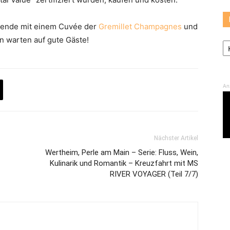
Abende mit einem Cuvée der
Gremillet Champagnes
und
Ka
 warten auf gute Gäste!
An
Nächster Artikel
Wertheim, Perle am Main – Serie: Fluss, Wein,
Kulinarik und Romantik – Kreuzfahrt mit MS
RIVER VOYAGER (Teil 7/7)