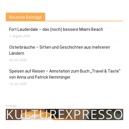
Neueste Beiträge
Fort Lauderdale – das (noch) bessere Miami Beach
3. August 2026
Osterbräuche – Sitten und Geschichten aus mehreren
Ländern
24. Juli 2026
Speisen auf Reisen – Annotation zum Buch „Travel & Taste“
von Anna und Patrick Hemminger
18. Juli 2026
Anzeige