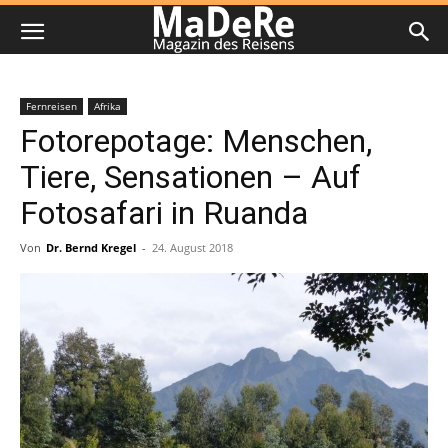
Fernreisen
Afrika
Fotorepotage: Menschen,
Tiere, Sensationen – Auf
Fotosafari in Ruanda
Von
Dr. Bernd Kregel
-
24. August 2018