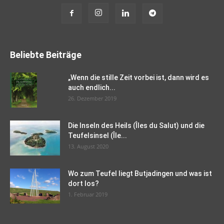
Beliebte Beiträge
„Wenn die stille Zeit vorbei ist, dann wird es
auch endlich...
26. Dezember 2019
Die Inseln des Heils (Îles du Salut) und die
Teufelsinsel (Île...
13. August 2020
Wo zum Teufel liegt Butjadingen und was ist
dort los?
1. Februar 2019