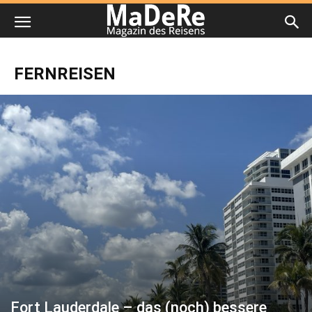
FERNREISEN
Fort Lauderdale – das (noch) bessere