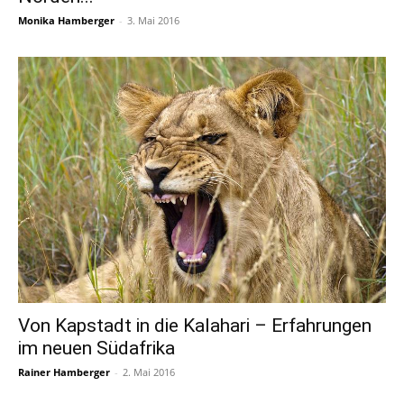
Monika Hamberger
-
3. Mai 2016
Von Kapstadt in die Kalahari – Erfahrungen
im neuen Südafrika
Rainer Hamberger
-
2. Mai 2016