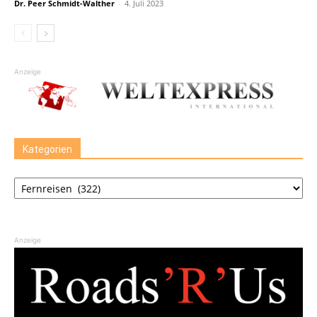
Dr. Peer Schmidt-Walther
-
4. Juli 2023
Anzeige
Kategorien
Kategorien
Anzeige