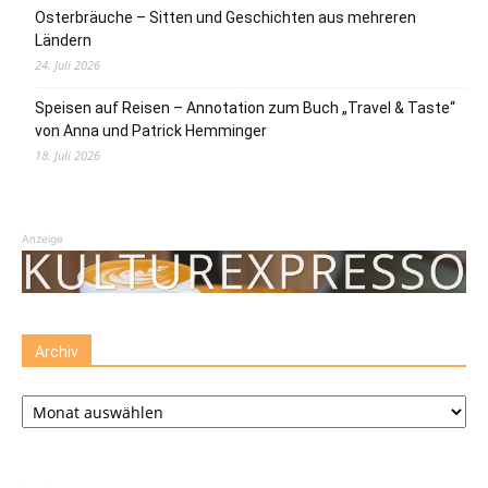
Osterbräuche – Sitten und Geschichten aus mehreren
Ländern
24. Juli 2026
Speisen auf Reisen – Annotation zum Buch „Travel & Taste“
von Anna und Patrick Hemminger
18. Juli 2026
Anzeige
Archiv
Archiv