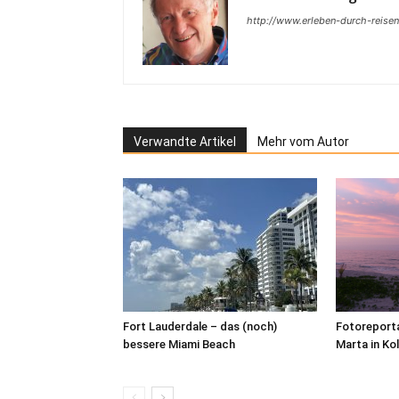
http://www.erleben-durch-reisen
Verwandte Artikel
Mehr vom Autor
Fort Lauderdale – das (noch)
Fotoreporta
bessere Miami Beach
Marta in Ko