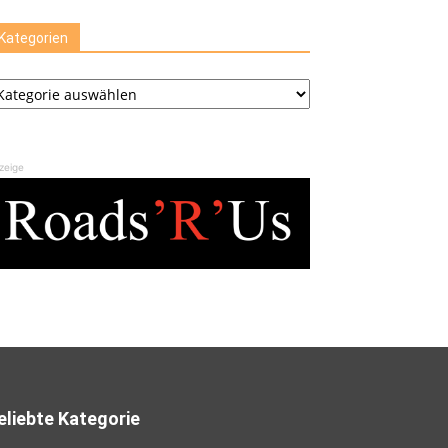
Kategorien
tegorien
zeige
eliebte Kategorie