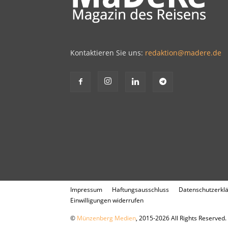
Kontaktieren Sie uns:
redaktion@madere.de
Impressum
Haftungsausschluss
Datenschutzerkl
Einwilligungen widerrufen
©
Münzenberg Medien
, 2015-2026 All Rights Reserved