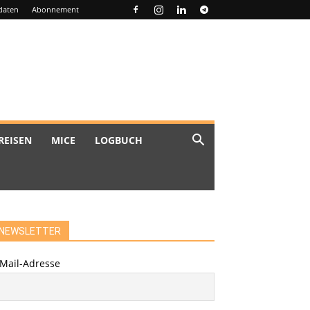
daten
Abonnement
REISEN
MICE
LOGBUCH
NEWSLETTER
-Mail-Adresse