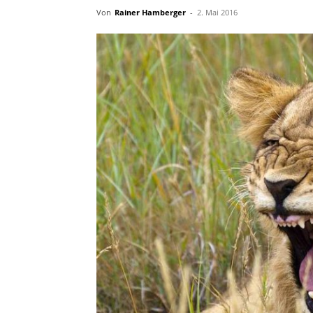
Von
Rainer Hamberger
-
2. Mai 2016