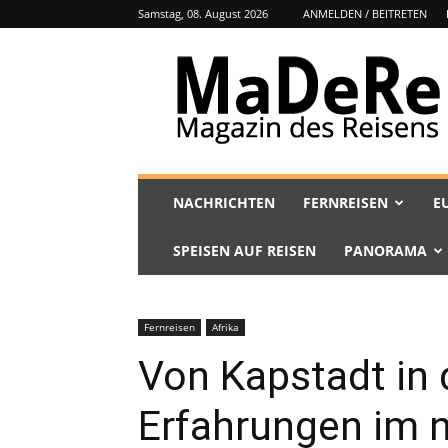
Samstag, 08. August 2026
ANMELDEN / BEITRETEN
MaDeRe
NACHRICHTEN
FERNREISEN
E
SPEISEN AUF REISEN
PANORAMA
Fernreisen
Afrika
Von Kapstadt in 
Erfahrungen im 