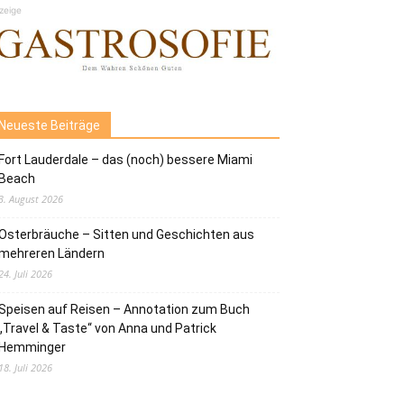
zeige
Neueste Beiträge
Fort Lauderdale – das (noch) bessere Miami
Beach
3. August 2026
Osterbräuche – Sitten und Geschichten aus
mehreren Ländern
24. Juli 2026
Speisen auf Reisen – Annotation zum Buch
„Travel & Taste“ von Anna und Patrick
Hemminger
18. Juli 2026