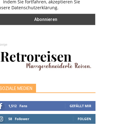
Indem Sie fortfahren, akzeptieren Sie
nsere Datenschutzerklärung.
zeige
SOZIALE MEDIEN
1,512
Fans
GEFÄLLT MIR
58
Follower
FOLGEN