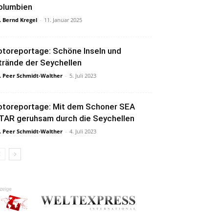
olumbien
. Bernd Kregel
-
11. Januar 2025
otoreportage: Schöne Inseln und
trände der Seychellen
. Peer Schmidt-Walther
-
5. Juli 2023
otoreportage: Mit dem Schoner SEA
TAR geruhsam durch die Seychellen
. Peer Schmidt-Walther
-
4. Juli 2023
zeige