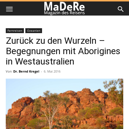
Fernreisen
Ozeanien
Zurück zu den Wurzeln –
Begegnungen mit Aborigines
in Westaustralien
Von
Dr. Bernd Kregel
-
6. Mai 2016