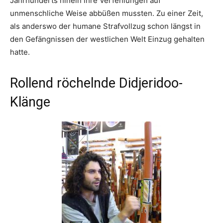
Jahrhunderts hinein ihre Verfehlungen auf
unmenschliche Weise abbüßen mussten. Zu einer Zeit,
als anderswo der humane Strafvollzug schon längst in
den Gefängnissen der westlichen Welt Einzug gehalten
hatte.
Rollend röchelnde Didjeridoo-
Klänge