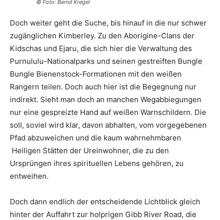
© Foto: Bernd Kregel
Doch weiter geht die Suche, bis hinauf in die nur schwer
zugänglichen Kimberley. Zu den Aborigine-Clans der
Kidschas und Ejaru, die sich hier die Verwaltung des
Purnululu-Nationalparks und seinen gestreiften Bungle
Bungle Bienenstock-Formationen mit den weißen
Rangern teilen. Doch auch hier ist die Begegnung nur
indirekt. Sieht man doch an manchen Wegabbiegungen
nur eine gespreizte Hand auf weißen Warnschildern. Die
soll, soviel wird klar, davon abhalten, vom vorgegebenen
Pfad abzuweichen und die kaum wahrnehmbaren
Heiligen Stätten der Ureinwohner, die zu den
Ursprüngen ihres spirituellen Lebens gehören, zu
entweihen.
Doch dann endlich der entscheidende Lichtblick gleich
hinter der Auffahrt zur holprigen Gibb River Road, die