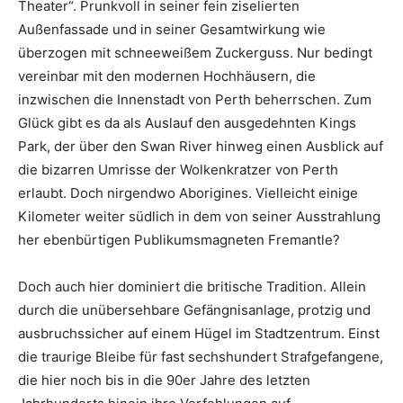
Theater“. Prunkvoll in seiner fein ziselierten
Außenfassade und in seiner Gesamtwirkung wie
überzogen mit schneeweißem Zuckerguss. Nur bedingt
vereinbar mit den modernen Hochhäusern, die
inzwischen die Innenstadt von Perth beherrschen. Zum
Glück gibt es da als Auslauf den ausgedehnten Kings
Park, der über den Swan River hinweg einen Ausblick auf
die bizarren Umrisse der Wolkenkratzer von Perth
erlaubt. Doch nirgendwo Aborigines. Vielleicht einige
Kilometer weiter südlich in dem von seiner Ausstrahlung
her ebenbürtigen Publikumsmagneten Fremantle?
Doch auch hier dominiert die britische Tradition. Allein
durch die unübersehbare Gefängnisanlage, protzig und
ausbruchssicher auf einem Hügel im Stadtzentrum. Einst
die traurige Bleibe für fast sechshundert Strafgefangene,
die hier noch bis in die 90er Jahre des letzten