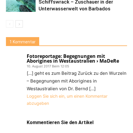
Schiffswrack – Zuschauer in der
Unterwasserwelt von Barbados
1 Kommentar
Fotoreportage: Begegnungen mit
Aborigines in Westaustralien › MaDeRe
10. August 2017 Beim 12:05
[…] geht es zum Beitrag Zurück zu den Wurzeln
– Begegnungen mit Aborigines in
Westaustralien von Dr. Bernd […]
Loggen Sie sich ein, um einen Kommentar
abzugeben
Kommentieren Sie den Artikel