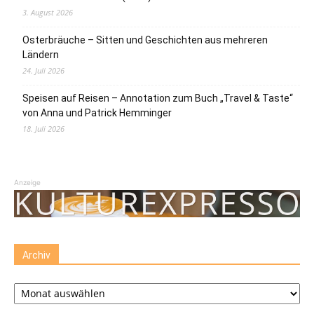
3. August 2026
Osterbräuche – Sitten und Geschichten aus mehreren
Ländern
24. Juli 2026
Speisen auf Reisen – Annotation zum Buch „Travel & Taste“
von Anna und Patrick Hemminger
18. Juli 2026
Anzeige
Archiv
Archiv