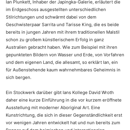
Ian Plunkett, Inhaber der Japingka-Galerie, erläutert die
im Erdgeschoss ausgestellten unterschiedlichen
Stilrichtungen und schwärmt dabei von dem
Geschwisterpaar Sarrita und Tarisse King, die es beide
bereits in jungen Jahren mit ihrem traditionellen Malstil
schon zu großem künstlerischem Erfolg in ganz
Australien gebracht haben. Wie zum Beispiel mit ihren
gepunkteten Bildern von Wasser und Erde, von Vorfahren
und dem eigenen Land, die allesamt, so erklärt Ian, ein
für Außenstehende kaum wahrnehmbares Geheimnis in
sich bergen.
Ein Stockwerk darüber gibt Ians Kollege David Wroth
daher eine kurze Einführung in die vor kurzem eröffnete
Ausstellung mit moderner Aboriginal Art. Eine
Kunstrichtung, die sich in dieser Gegenständlichkeit erst
vor wenigen Jahren entwickelt hat und nun bereits zum