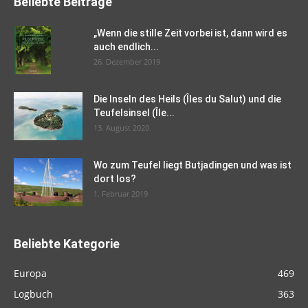
Beliebte Beiträge
„Wenn die stille Zeit vorbei ist, dann wird es
auch endlich...
26. Dezember 2019
Die Inseln des Heils (Îles du Salut) und die
Teufelsinsel (Île...
13. August 2020
Wo zum Teufel liegt Butjadingen und was ist
dort los?
1. Februar 2019
Beliebte Kategorie
Europa
469
Logbuch
363