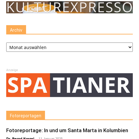
Archiv
Archiv
Anzeige
Fotoreportagen
Fotoreportage: In und um Santa Marta in Kolumbien
Dr. Bernd Kregel
-
11. Januar 2025