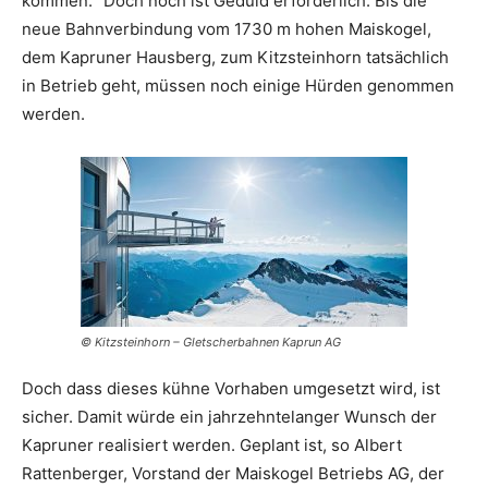
kommen.“ Doch noch ist Geduld erforderlich. Bis die
neue Bahnverbindung vom 1730 m hohen Maiskogel,
dem Kapruner Hausberg, zum Kitzsteinhorn tatsächlich
in Betrieb geht, müssen noch einige Hürden genommen
werden.
© Kitzsteinhorn – Gletscherbahnen Kaprun AG
Doch dass dieses kühne Vorhaben umgesetzt wird, ist
sicher. Damit würde ein jahrzehntelanger Wunsch der
Kapruner realisiert werden. Geplant ist, so Albert
Rattenberger, Vorstand der Maiskogel Betriebs AG, der