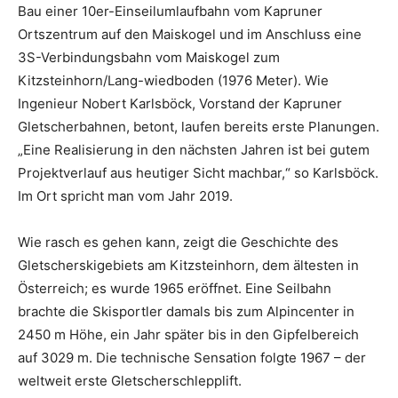
Bau einer 10er-Einseilumlaufbahn vom Kapruner
Ortszentrum auf den Maiskogel und im Anschluss eine
3S-Verbindungsbahn vom Maiskogel zum
Kitzsteinhorn/Lang-wiedboden (1976 Meter). Wie
Ingenieur Nobert Karlsböck, Vorstand der Kapruner
Gletscherbahnen, betont, laufen bereits erste Planungen.
„Eine Realisierung in den nächsten Jahren ist bei gutem
Projektverlauf aus heutiger Sicht machbar,“ so Karlsböck.
Im Ort spricht man vom Jahr 2019.
Wie rasch es gehen kann, zeigt die Geschichte des
Gletscherskigebiets am Kitzsteinhorn, dem ältesten in
Österreich; es wurde 1965 eröffnet. Eine Seilbahn
brachte die Skisportler damals bis zum Alpincenter in
2450 m Höhe, ein Jahr später bis in den Gipfelbereich
auf 3029 m. Die technische Sensation folgte 1967 – der
weltweit erste Gletscherschlepplift.