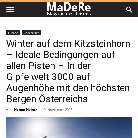
Europa
Österreich
Winter auf dem Kitzsteinhorn
– Ideale Bedingungen auf
allen Pisten – In der
Gipfelwelt 3000 auf
Augenhöhe mit den höchsten
Bergen Österreichs
Von
Henno Heintz
-
19. November 2016