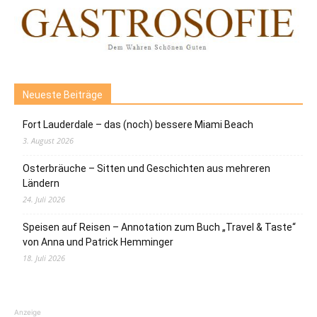
Neueste Beiträge
Fort Lauderdale – das (noch) bessere Miami Beach
3. August 2026
Osterbräuche – Sitten und Geschichten aus mehreren
Ländern
24. Juli 2026
Speisen auf Reisen – Annotation zum Buch „Travel & Taste“
von Anna und Patrick Hemminger
18. Juli 2026
Anzeige