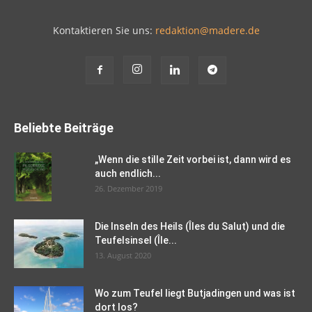
Kontaktieren Sie uns:
redaktion@madere.de
Beliebte Beiträge
„Wenn die stille Zeit vorbei ist, dann wird es
auch endlich...
26. Dezember 2019
Die Inseln des Heils (Îles du Salut) und die
Teufelsinsel (Île...
13. August 2020
Wo zum Teufel liegt Butjadingen und was ist
dort los?