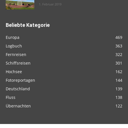
1. Februar 2019
Beliebte Kategorie
Europa
469
Logbuch
363
Fernreisen
322
Schiffsreisen
301
Hochsee
162
Fotoreportagen
144
Deutschland
139
Fluss
138
Übernachten
122