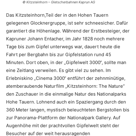
© Kitzsteinhorn – Gletscherbahnen Kaprun AG
Das Kitzsteinhorn,Teil der in den Hohen Tauern
gelegenen Glocknergruppe, ist sehr schneesicher. Dafür
garantiert die Höhenlage. Während der Erstbesteiger, der
Kapruner Johann Entacher, im Jahr 1828 noch mehrere
Tage bis zum Gipfel unterwegs war, dauert heute die
Fahrt per Bergbahn bis zur Gipfelstation rund 45
Minuten. Dort oben, in der „Gipfelwelt 3000“, sollte man
eine Zeitlang verweilen. Es gibt viel zu sehen. Im
Erlebniskino „Cinema 3000“ entführt der zehnminütige,
atemberaubende Naturfilm „Kitzsteinhorn: The Nature“
den Zuschauer in die einmalige Natur des Nationalparks
Hohe Tauern. Lohnend auch ein Spaziergang durch den
360 Meter langen, mystisch beleuchteten Bergstollen bis
zur Panorama-Plattform der Nationalpark Gallery. Auf
Augenhöhe mit der prachtvollen Gipfelwelt steht der
Besucher auf der weit herausragenden