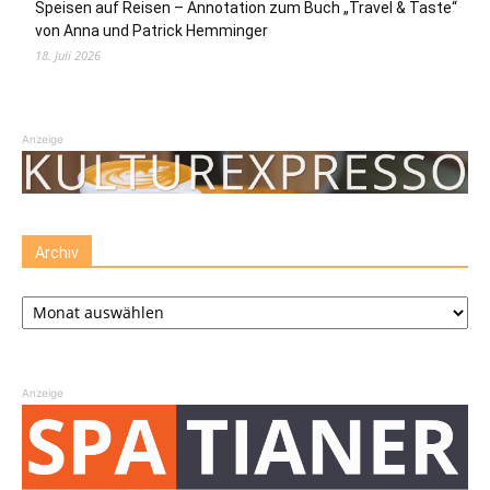
Speisen auf Reisen – Annotation zum Buch „Travel & Taste“
von Anna und Patrick Hemminger
18. Juli 2026
Anzeige
Archiv
Archiv
Anzeige