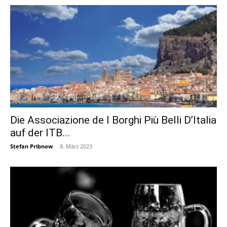
Die Associazione de I Borghi Più Belli D’Italia
auf der ITB...
Stefan Pribnow
-
8. März 2023