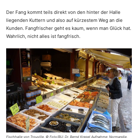
Der Fang kommt teils direkt von den hinter der Halle
liegenden Kuttern und also auf kürzestem Weg an die
Kunden. Fangfrischer geht es kaum, wenn man Glück hat.
Wahrlich, nicht alles ist fangfrisch.
Fischhalle von Trouville. © Foto/BU: Dr. Bernd Kregel Aufnahme: Normandie,