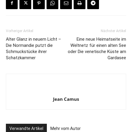
Vorheriger Artikel
Nächster Artikel
Alter Glanz in neuem Licht –
Eine neue Heimatseite im
Die Normandie putzt die
Weltnetz für einen alten See
Schmuckstücke ihrer
oder Die venetische Küste am
Schatzkammer
Gardasee
Jean Camus
Verwandte Artikel
Mehr vom Autor