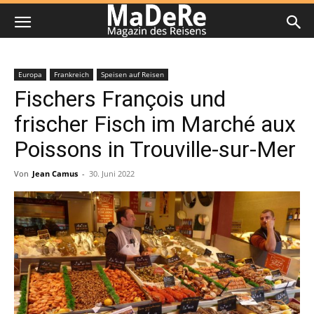
Europa
Frankreich
Speisen auf Reisen
Fischers François und
frischer Fisch im Marché aux
Poissons in Trouville-sur-Mer
Von
Jean Camus
-
30. Juni 2022