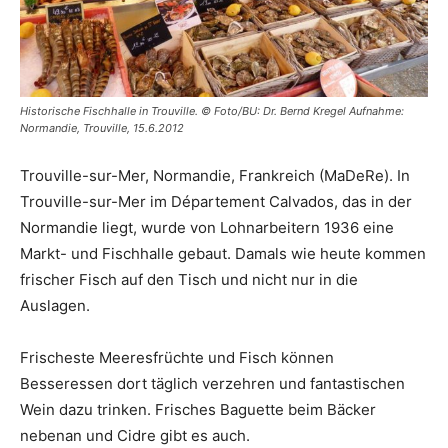
Historische Fischhalle in Trouville. © Foto/BU: Dr. Bernd Kregel Aufnahme:
Normandie, Trouville, 15.6.2012
Trouville-sur-Mer, Normandie, Frankreich (MaDeRe). In
Trouville-sur-Mer im Département Calvados, das in der
Normandie liegt, wurde von Lohnarbeitern 1936 eine
Markt- und Fischhalle gebaut. Damals wie heute kommen
frischer Fisch auf den Tisch und nicht nur in die
Auslagen.
Frischeste Meeresfrüchte und Fisch können
Besseressen dort täglich verzehren und fantastischen
Wein dazu trinken. Frisches Baguette beim Bäcker
nebenan und Cidre gibt es auch.