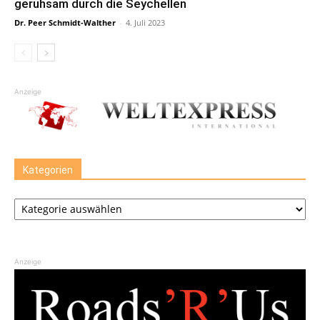
geruhsam durch die Seychellen
Dr. Peer Schmidt-Walther
-
4. Juli 2023
Anzeige
Kategorien
Kategorien
Anzeige