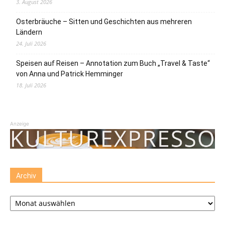
3. August 2026
Osterbräuche – Sitten und Geschichten aus mehreren
Ländern
24. Juli 2026
Speisen auf Reisen – Annotation zum Buch „Travel & Taste“
von Anna und Patrick Hemminger
18. Juli 2026
Anzeige
Archiv
Archiv