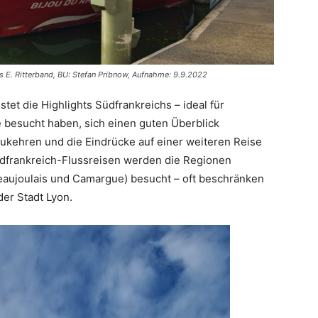
es E. Ritterband, BU: Stefan Pribnow, Aufnahme: 9.9.2022
et die Highlights Südfrankreichs – ideal für
besucht haben, sich einen guten Überblick
zukehren und die Eindrücke auf einer weiteren Reise
üdfrankreich-Flussreisen werden die Regionen
Beaujoulais und Camargue) besucht – oft beschränken
er Stadt Lyon.