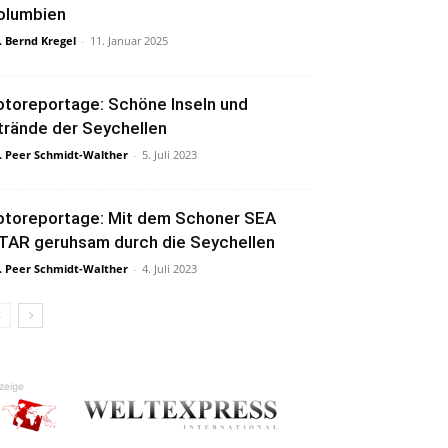
olumbien
. Bernd Kregel
-
11. Januar 2025
otoreportage: Schöne Inseln und
trände der Seychellen
. Peer Schmidt-Walther
-
5. Juli 2023
otoreportage: Mit dem Schoner SEA
TAR geruhsam durch die Seychellen
. Peer Schmidt-Walther
-
4. Juli 2023
zeige