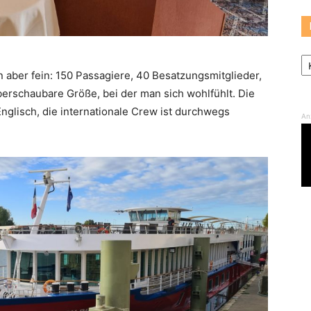
Ka
in aber fein: 150 Passagiere, 40 Besatzungsmitglieder,
erschaubare Größe, bei der man sich wohlfühlt. Die
glisch, die internationale Crew ist durchwegs
An