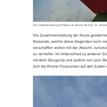
Das Flußkreuzfahrtschiff Bijou du Rhone. © Foto: Dr. Charl
Die Zusammenstellung der Route gewährleist
Reisende, welche diese Gegenden noch nie 
verschaffen wollen mit der Absicht, zurück
zu vertiefen. Im Unterschied zu anderen S
nördlich (Burgund) und südlich von Lyon (
sich die Rhone-Flussreisen auf den Süden d