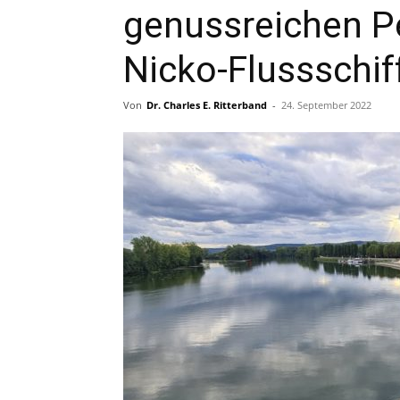
genussreichen P
Nicko-Flussschif
Von
Dr. Charles E. Ritterband
-
24. September 2022