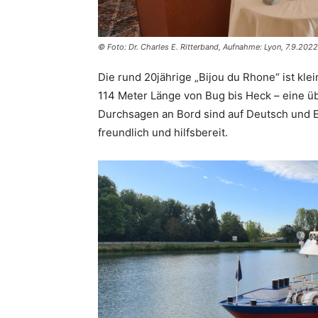
© Foto: Dr. Charles E. Ritterband, Aufnahme: Lyon, 7.9.2022
Die rund 20jährige „Bijou du Rhone“ ist kle
114 Meter Länge von Bug bis Heck – eine üb
Durchsagen an Bord sind auf Deutsch und En
freundlich und hilfsbereit.