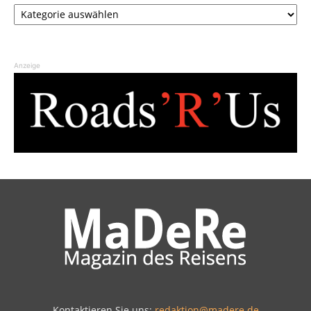
Kategorien
Anzeige
Kontaktieren Sie uns:
redaktion@madere.de