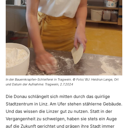
In der Bauernkrapfen-Schleiferei in Tragwein. © Foto/ BU: Heidrun Lange, Ort
und Datum der Aufnahme: Tragwein, 2.7.2024
Die Donau schlängelt sich mitten durch das quirlige
Stadtzentrum in Linz. Am Ufer stehen stählerne Gebäude.
Und das wissen die Linzer gut zu nutzen. Statt in der
Vergangenheit zu schwelgen, haben sie stets ein Auge
auf die Zukunft gerichtet und prägen ihre Stadt immer