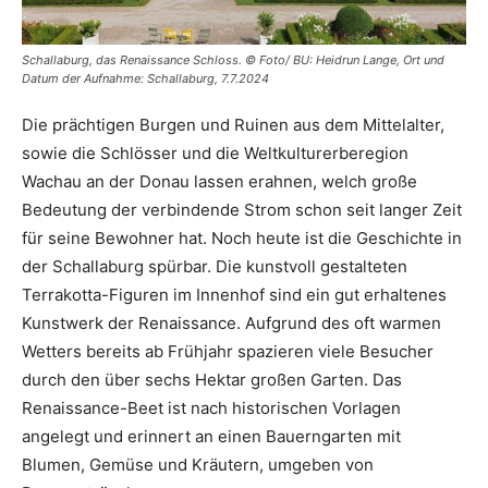
Schallaburg, das Renaissance Schloss. © Foto/ BU: Heidrun Lange, Ort und
Datum der Aufnahme: Schallaburg, 7.7.2024
Die prächtigen Burgen und Ruinen aus dem Mittelalter,
sowie die Schlösser und die Weltkulturerberegion
Wachau an der Donau lassen erahnen, welch große
Bedeutung der verbindende Strom schon seit langer Zeit
für seine Bewohner hat. Noch heute ist die Geschichte in
der Schallaburg spürbar. Die kunstvoll gestalteten
Terrakotta-Figuren im Innenhof sind ein gut erhaltenes
Kunstwerk der Renaissance. Aufgrund des oft warmen
Wetters bereits ab Frühjahr spazieren viele Besucher
durch den über sechs Hektar großen Garten. Das
Renaissance-Beet ist nach historischen Vorlagen
angelegt und erinnert an einen Bauerngarten mit
Blumen, Gemüse und Kräutern, umgeben von