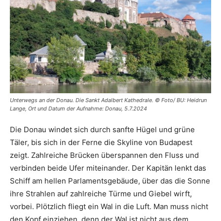
Unterwegs an der Donau. Die Sankt Adalbert Kathedrale. © Foto/ BU: Heidrun
Lange, Ort und Datum der Aufnahme: Donau, 5.7.2024
Die Donau windet sich durch sanfte Hügel und grüne
Täler, bis sich in der Ferne die Skyline von Budapest
zeigt. Zahlreiche Brücken überspannen den Fluss und
verbinden beide Ufer miteinander. Der Kapitän lenkt das
Schiff am hellen Parlamentsgebäude, über das die Sonne
ihre Strahlen auf zahlreiche Türme und Giebel wirft,
vorbei. Plötzlich fliegt ein Wal in die Luft. Man muss nicht
den Kopf einziehen, denn der Wal ist nicht aus dem