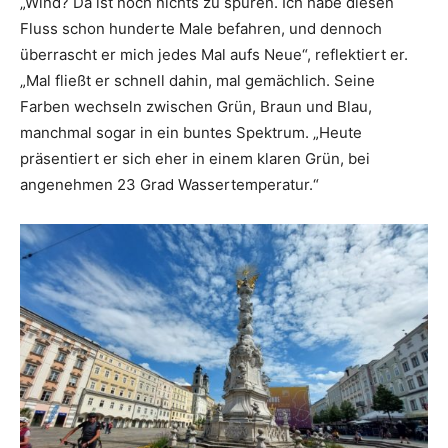
„Wind? Da ist noch nichts zu spüren. Ich habe diesen
Fluss schon hunderte Male befahren, und dennoch
überrascht er mich jedes Mal aufs Neue“, reflektiert er.
„Mal fließt er schnell dahin, mal gemächlich. Seine
Farben wechseln zwischen Grün, Braun und Blau,
manchmal sogar in ein buntes Spektrum. „Heute
präsentiert er sich eher in einem klaren Grün, bei
angenehmen 23 Grad Wassertemperatur.“