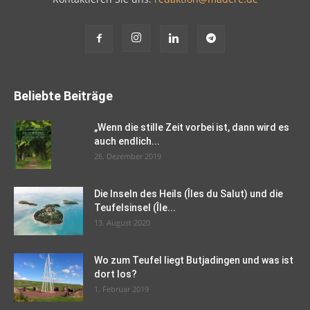
Beliebte Beiträge
„Wenn die stille Zeit vorbei ist, dann wird es
auch endlich...
26. Dezember 2019
Die Inseln des Heils (Îles du Salut) und die
Teufelsinsel (Île...
13. August 2020
Wo zum Teufel liegt Butjadingen und was ist
dort los?
1. Februar 2019