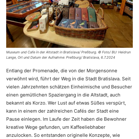
Museum und Cafe ín der Altstadt in Bratislava/ Preßburg. © Foto/ BU: Heidrun
Lange, Ort und Datum der Aufnahme: Preßburg/ Bratislava, 6.7.2024
Entlang der Promenade, die von der Morgensonne
verwöhnt wird, führt der Weg in die Stadt Bratislava. Seit
vielen Jahrzehnten schätzen Einheimische und Besucher
einen gemütlichen Spaziergang in die Altstadt, auch
bekannt als Korzo. Wer Lust auf etwas Süßes verspürt,
kann in einem der zahlreichen Cafés der Stadt eine
Pause einlegen. Im Laufe der Zeit haben die Bewohner
kreative Wege gefunden, um Kaffeeliebhaber
anzulocken. So entstanden originelle Konzepte, wie