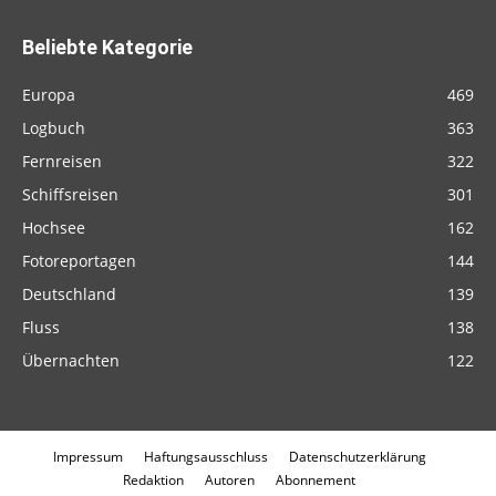
Beliebte Kategorie
Europa
469
Logbuch
363
Fernreisen
322
Schiffsreisen
301
Hochsee
162
Fotoreportagen
144
Deutschland
139
Fluss
138
Übernachten
122
Impressum
Haftungsausschluss
Datenschutzerklärung
Redaktion
Autoren
Abonnement