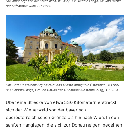
Die Weinberge vor der Stadt Wien. © Foto/ BU: Heidrun Lange, Ort und Datum
der Aufnahme: Wien, 3.7.2024
Das Stift Klosterneuburg betreibt das älteste Weingut in Österreich. © Foto/
BU: Heidrun Lange, Ort und Datum der Aufnahme: Klosterneuburg, 3.7.2024
Über eine Strecke von etwa 330 Kilometern erstreckt
sich der Wienerwald von der bayerisch-
oberösterreichischen Grenze bis hin nach Wien. In den
sanften Hanglagen, die sich zur Donau neigen, gedeihen