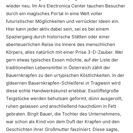
wieder neu. Im Ars Electronica Center tauchen Besucher
durch ein magisches Portal in eine Welt voller
futuristischer Möglichkeiten und verrückter Ideen ein.
Hier kann jeder aktiv dabei sein, sei es bei einem
Spaziergang durch historische Stätten oder einer
abenteuerlichen Reise ins Innere des menschlichen
Körpers, alles natürlich mit einer Prise 3-D-Zauber. Wer
gern etwas typisches Essen möchte, auf der Liste der
traditionellen Lebensmittel in Österreich zählt der
Bauernkrapfen zu den urtypischen Köstlichkeiten. In der
gläsernen Bauernkrapfen-Schleiferei in Tragwein wird
diese echte Handwerkskunst erlebbar. Esslöffelgroße
Teigstücke werden behutsam geformt, dünn ausgerollt,
ruhen gelassen und anschließend hauchdünn in Fett
gebraten. Birgit Bauer, die Tochter des Unternehmens,
war schon als Kind von dem Duft der Krapfen und den
Geschichten ihrer Großmutter fasziniert. Diese sagte,