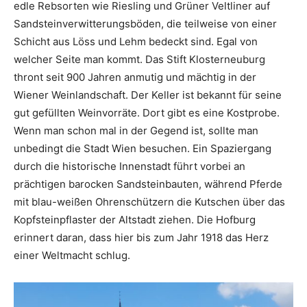
edle Rebsorten wie Riesling und Grüner Veltliner auf
Sandsteinverwitterungsböden, die teilweise von einer
Schicht aus Löss und Lehm bedeckt sind. Egal von
welcher Seite man kommt. Das Stift Klosterneuburg
thront seit 900 Jahren anmutig und mächtig in der
Wiener Weinlandschaft. Der Keller ist bekannt für seine
gut gefüllten Weinvorräte. Dort gibt es eine Kostprobe.
Wenn man schon mal in der Gegend ist, sollte man
unbedingt die Stadt Wien besuchen. Ein Spaziergang
durch die historische Innenstadt führt vorbei an
prächtigen barocken Sandsteinbauten, während Pferde
mit blau-weißen Ohrenschützern die Kutschen über das
Kopfsteinpflaster der Altstadt ziehen. Die Hofburg
erinnert daran, dass hier bis zum Jahr 1918 das Herz
einer Weltmacht schlug.