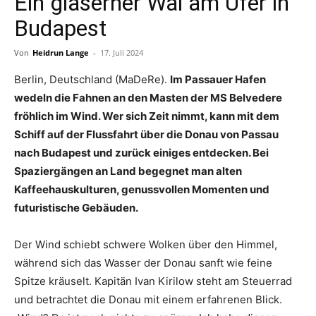
Ein gläserner Wal am Ufer in
Budapest
Von
Heidrun Lange
-
17. Juli 2024
Berlin, Deutschland (MaDeRe).
Im Passauer Hafen
wedeln die Fahnen an den Masten der MS Belvedere
fröhlich im Wind. Wer sich Zeit nimmt, kann mit dem
Schiff auf der Flussfahrt über die Donau von Passau
nach Budapest und zurück einiges entdecken. Bei
Spaziergängen an Land begegnet man alten
Kaffeehauskulturen, genussvollen Momenten und
futuristische Gebäuden.
Der Wind schiebt schwere Wolken über den Himmel,
während sich das Wasser der Donau sanft wie feine
Spitze kräuselt. Kapitän Ivan Kirilow steht am Steuerrad
und betrachtet die Donau mit einem erfahrenen Blick.