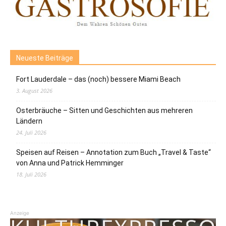
Neueste Beiträge
Fort Lauderdale – das (noch) bessere Miami Beach
3. August 2026
Osterbräuche – Sitten und Geschichten aus mehreren
Ländern
24. Juli 2026
Speisen auf Reisen – Annotation zum Buch „Travel & Taste“
von Anna und Patrick Hemminger
18. Juli 2026
Anzeige