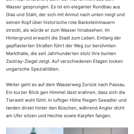
Wasser gesprungen. Es ist ein eleganter Rundbau aus
Glas und Stahl, der sich mit Anmut nach unten neigt und
seinen Kopf über historische rote Backsteinmauern
streckt, als würde er zum Wasser hinabsehen. Im
Hintergrund erwacht die Stadt zum Leben. Entlang der
gepflasterten Straßen führt der Weg zur berühmten
Markthalle, die seit Jahrhunderten stolz ihre bunten
Zsolnay-Ziegel zeigt. Auf verschiedenen Etagen locken
ungarische Spezialitäten.
Weiter geht es auf dem Wasserweg Zurück nach Passau.
Ein kurzer Blick gen Himmel lässt erahnen, dass sich die
Tierwelt wohl fühlt. In luftiger Höhe fliegen Seeadler und
landen direkt hinter den Büschen, während Angler dicht
am Ufer sitzen und Hechte sowie Karpfen fangen.