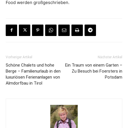
Food werden großgeschrieben.
Vorheriger Artikel
Nächster Artikel
Schöne Chalets und hohe
Ein Traum von einem Garten –
Berge – Familienurlaub in den
Zu Besuch bei Foersters in
luxuriösen Ferienanlagen von
Potsdam
Almdorfbau in Tirol