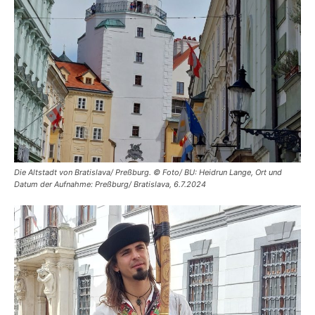
Die Altstadt von Bratislava/ Preßburg. © Foto/ BU: Heidrun Lange, Ort und
Datum der Aufnahme: Preßburg/ Bratislava, 6.7.2024