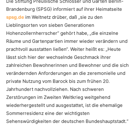
Die Stiftung Preußische Schlösser und Gärten Berlin-
Brandenburg (SPSG) informiert auf ihrer Heimatseite
spsg.de
im Weltnetz drüber, daß „sie zu den
Lieblingsorten von sieben Generationen
Hohenzollernherrscher“ gehört habe, „die einzelne
Räume und Gartenpartien immer wieder verändern und
prachtvoll ausstatten ließen“. Weiter heißt es: „Heute
lässt sich hier der wechselnde Geschmack ihrer
zahlreichen Bewohnerinnen und Bewohner und die sich
verändernden Anforderungen an die zeremonielle und
private Nutzung vom Barock bis zum frühen 20.
Jahrhundert nachvollziehen. Nach schweren
Zerstörungen im Zweiten Weltkrieg weitgehend
wiederhergestellt und ausgestattet, ist die ehemalige
Sommerresidenz eine der wichtigsten
Sehenswürdigkeiten der deutschen Bundeshauptstadt.“