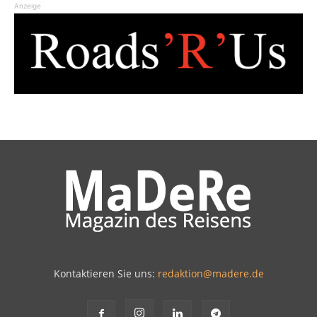
Anzeige
Kontaktieren Sie uns:
redaktion@madere.de