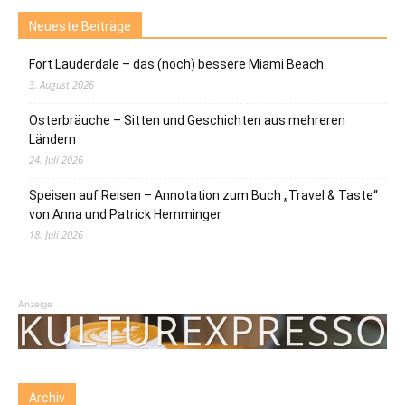
Neueste Beiträge
Fort Lauderdale – das (noch) bessere Miami Beach
3. August 2026
Osterbräuche – Sitten und Geschichten aus mehreren
Ländern
24. Juli 2026
Speisen auf Reisen – Annotation zum Buch „Travel & Taste“
von Anna und Patrick Hemminger
18. Juli 2026
Anzeige
Archiv