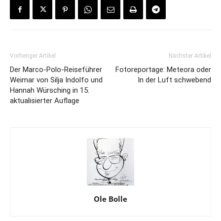
Vorheriger Artikel
Nächster Artikel
Der Marco-Polo-Reiseführer
Fotoreportage: Meteora oder
Weimar von Silja Indolfo und
In der Luft schwebend
Hannah Würsching in 15.
aktualisierter Auflage
Ole Bolle