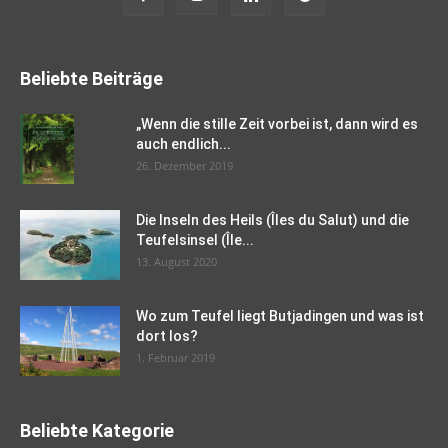
Beliebte Beiträge
„Wenn die stille Zeit vorbei ist, dann wird es
auch endlich...
26. Dezember 2019
Die Inseln des Heils (Îles du Salut) und die
Teufelsinsel (Île...
13. August 2020
Wo zum Teufel liegt Butjadingen und was ist
dort los?
1. Februar 2019
Beliebte Kategorie