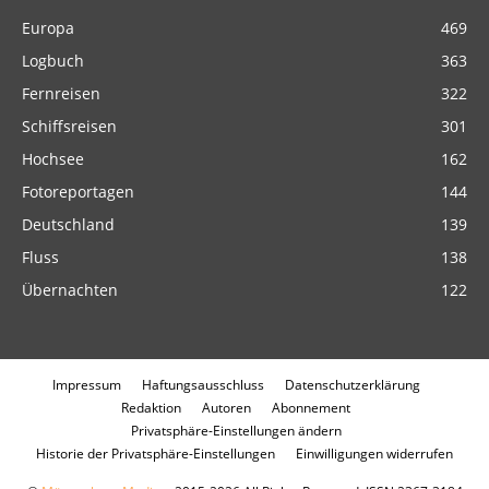
Europa
469
Logbuch
363
Fernreisen
322
Schiffsreisen
301
Hochsee
162
Fotoreportagen
144
Deutschland
139
Fluss
138
Übernachten
122
Impressum
Haftungsausschluss
Datenschutzerklärung
Redaktion
Autoren
Abonnement
Privatsphäre-Einstellungen ändern
Historie der Privatsphäre-Einstellungen
Einwilligungen widerrufen