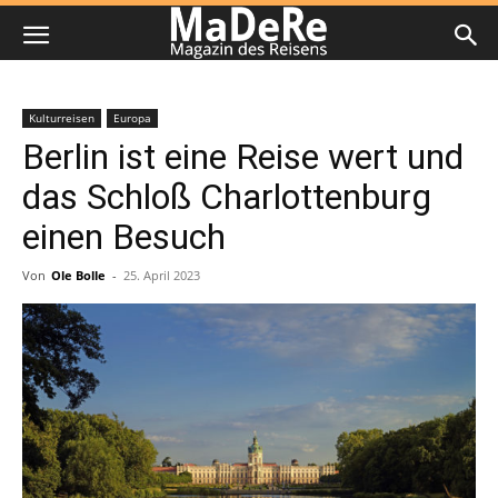
Kulturreisen
Europa
Berlin ist eine Reise wert und
das Schloß Charlottenburg
einen Besuch
Von
Ole Bolle
-
25. April 2023