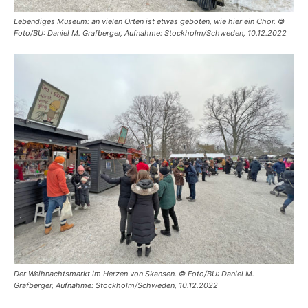
Lebendiges Museum: an vielen Orten ist etwas geboten, wie hier ein Chor. ©
Foto/BU: Daniel M. Grafberger, Aufnahme: Stockholm/Schweden, 10.12.2022
Der Weihnachtsmarkt im Herzen von Skansen. © Foto/BU: Daniel M.
Grafberger, Aufnahme: Stockholm/Schweden, 10.12.2022