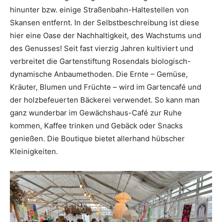
hinunter bzw. einige Straßenbahn-Haltestellen von
Skansen entfernt. In der Selbstbeschreibung ist diese
hier eine Oase der Nachhaltigkeit, des Wachstums und
des Genusses! Seit fast vierzig Jahren kultiviert und
verbreitet die Gartenstiftung Rosendals biologisch-
dynamische Anbaumethoden. Die Ernte – Gemüse,
Kräuter, Blumen und Früchte – wird im Gartencafé und
der holzbefeuerten Bäckerei verwendet. So kann man
ganz wunderbar im Gewächshaus-Café zur Ruhe
kommen, Kaffee trinken und Gebäck oder Snacks
genießen. Die Boutique bietet allerhand hübscher
Kleinigkeiten.