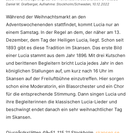
Daniel M. Grafberger, Aufnahme: Stockholm/Schweden, 10.12.2022
Während der Weihnachtsmarkt an den
Adventswochenenden stattfindet, kommt Lucia nur an
einem Samstag. In der Regel an dem, der näher am 13.
Dezember, dem Tag der Heiligen Lucia, liegt. Schon seit
1893 gibt es diese Tradition im Skansen. Das erste Bild
einer Lucia stammt aus dem Jahr 1896. Mit drei Kutschen
und berittenen Begleitern bricht Lucia jedes Jahr in den
königlichen Stallungen auf, um kurz nach 16 Uhr im
Skansen auf der Freiluftbühne einzutreffen. Hier sorgen
schon eine Moderatorin, ein Blasorchester und ein Chor
für die entsprechende Stimmung. Dann singen Lucia und
ihre Begleiterinnen die klassischen Lucia-Lieder und
beschwingt endet danach ein sehr weihnachtlicher Tag
im Skansen.
Djurgårdsslätten 49–51, 115 21 Stockholm,
skansen.se