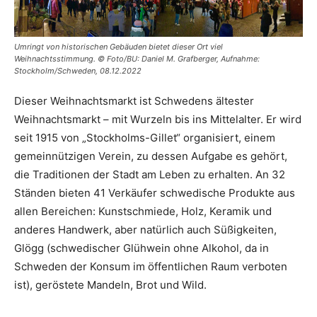
Umringt von historischen Gebäuden bietet dieser Ort viel
Weihnachtsstimmung. © Foto/BU: Daniel M. Grafberger, Aufnahme:
Stockholm/Schweden, 08.12.2022
Dieser Weihnachtsmarkt ist Schwedens ältester
Weihnachtsmarkt – mit Wurzeln bis ins Mittelalter. Er wird
seit 1915 von „Stockholms-Gillet“ organisiert, einem
gemeinnützigen Verein, zu dessen Aufgabe es gehört,
die Traditionen der Stadt am Leben zu erhalten. An 32
Ständen bieten 41 Verkäufer schwedische Produkte aus
allen Bereichen: Kunstschmiede, Holz, Keramik und
anderes Handwerk, aber natürlich auch Süßigkeiten,
Glögg (schwedischer Glühwein ohne Alkohol, da in
Schweden der Konsum im öffentlichen Raum verboten
ist), geröstete Mandeln, Brot und Wild.