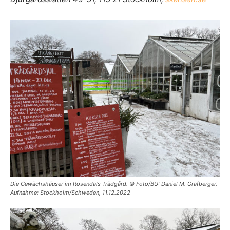
Die Gewächshäuser im Rosendals Trädgård. © Foto/BU: Daniel M. Grafberger,
Aufnahme: Stockholm/Schweden, 11.12.2022