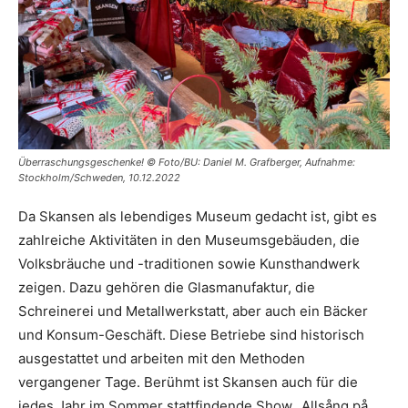
Überraschungsgeschenke! © Foto/BU: Daniel M. Grafberger, Aufnahme:
Stockholm/Schweden, 10.12.2022
Da Skansen als lebendiges Museum gedacht ist, gibt es
zahlreiche Aktivitäten in den Museumsgebäuden, die
Volksbräuche und -traditionen sowie Kunsthandwerk
zeigen. Dazu gehören die Glasmanufaktur, die
Schreinerei und Metallwerkstatt, aber auch ein Bäcker
und Konsum-Geschäft. Diese Betriebe sind historisch
ausgestattet und arbeiten mit den Methoden
vergangener Tage. Berühmt ist Skansen auch für die
jedes Jahr im Sommer stattfindende Show „Allsång på