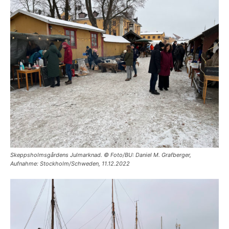
Skeppsholmsgårdens Julmarknad. © Foto/BU: Daniel M. Grafberger,
Aufnahme: Stockholm/Schweden, 11.12.2022