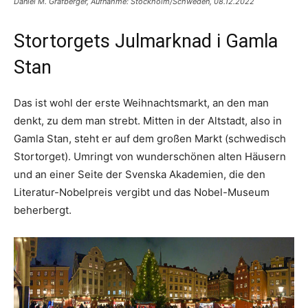
Daniel M. Grafberger, Aufnahme: Stockholm/Schweden, 08.12.2022
Stortorgets Julmarknad i Gamla
Stan
Das ist wohl der erste Weihnachtsmarkt, an den man
denkt, zu dem man strebt. Mitten in der Altstadt, also in
Gamla Stan, steht er auf dem großen Markt (schwedisch
Stortorget). Umringt von wunderschönen alten Häusern
und an einer Seite der Svenska Akademien, die den
Literatur-Nobelpreis vergibt und das Nobel-Museum
beherbergt.