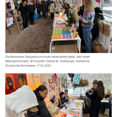
Die Beckmans Designhochschule veranstaltet jedes Jahr einen
Weihnachtsmarkt. © Foto/BU: Daniel M. Grafberger, Aufnahme:
Stockholm/Schweden, 11.12.2022