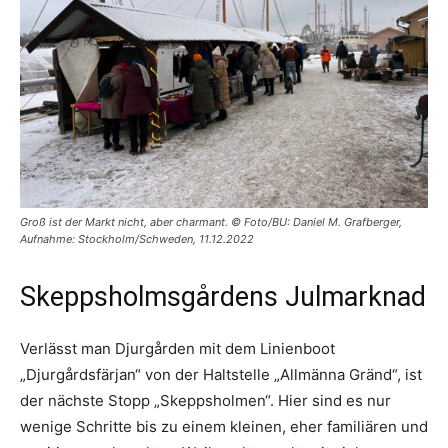
Groß ist der Markt nicht, aber charmant. © Foto/BU: Daniel M. Grafberger,
Aufnahme: Stockholm/Schweden, 11.12.2022
Skeppsholmsgårdens Julmarknad
Verlässt man Djurgården mit dem Linienboot
„Djurgårdsfärjan“ von der Haltstelle „Allmänna Gränd“, ist
der nächste Stopp „Skeppsholmen“. Hier sind es nur
wenige Schritte bis zu einem kleinen, eher familiären und