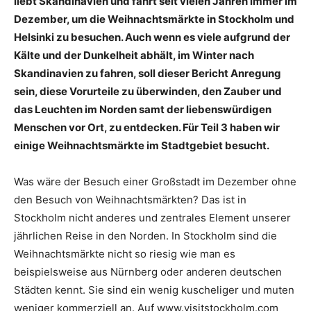
liebt Skandinavien und fährt seit vielen Jahren immer im
Dezember, um die Weihnachtsmärkte in Stockholm und
Helsinki zu besuchen. Auch wenn es viele aufgrund der
Kälte und der Dunkelheit abhält, im Winter nach
Skandinavien zu fahren, soll dieser Bericht Anregung
sein, diese Vorurteile zu überwinden, den Zauber und
das Leuchten im Norden samt der liebenswürdigen
Menschen vor Ort, zu entdecken. Für Teil 3 haben wir
einige Weihnachtsmärkte im Stadtgebiet besucht.
Was wäre der Besuch einer Großstadt im Dezember ohne
den Besuch von Weihnachtsmärkten? Das ist in
Stockholm nicht anderes und zentrales Element unserer
jährlichen Reise in den Norden. In Stockholm sind die
Weihnachtsmärkte nicht so riesig wie man es
beispielsweise aus Nürnberg oder anderen deutschen
Städten kennt. Sie sind ein wenig kuscheliger und muten
weniger kommerziell an. Auf www.visitstockholm.com