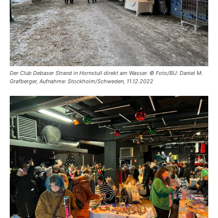
Der Club Debaser Strand in Hornstull direkt am Wasser. © Foto/BU: Daniel M.
Grafberger, Aufnahme: Stockholm/Schweden, 11.12.2022