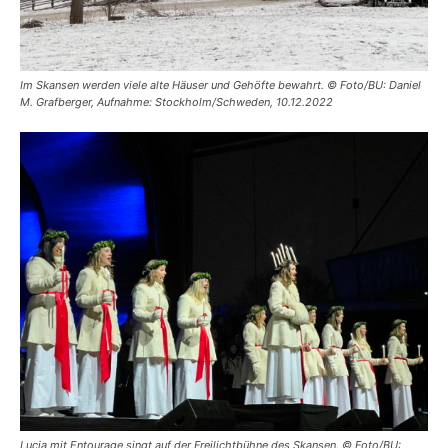
Im Skansen werden viele alte Häuser und Gehöfte bewahrt. © Foto/BU: Daniel
M. Grafberger, Aufnahme: Stockholm/Schweden, 10.12.2022
Lucia mit Entourage singt auf der Freilichtbühne des Skansen. © Foto/BU: