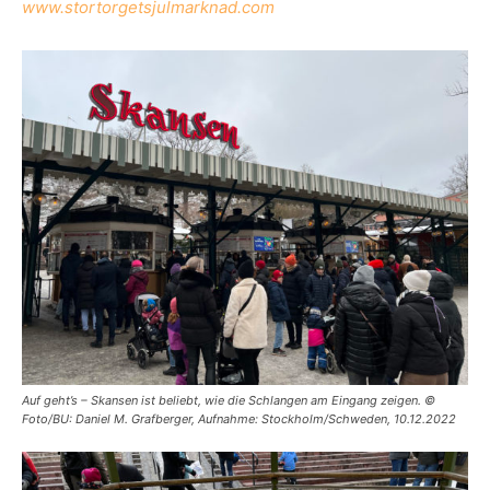
www.stortorgetsjulmarknad.com
Auf geht’s – Skansen ist beliebt, wie die Schlangen am Eingang zeigen. ©
Foto/BU: Daniel M. Grafberger, Aufnahme: Stockholm/Schweden, 10.12.2022