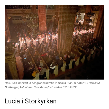
Das Lucia-Konzert in der großen Kirche in Gamla Stan. © Foto/BU: Daniel M.
Grafberger, Aufnahme: Stockholm/Schweden, 11.12.2022
Lucia i Storkyrkan