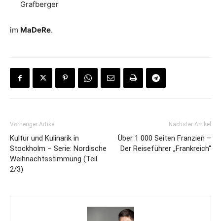
Grafberger
im
MaDeRe
.
Vorheriger Artikel
Nächster Artikel
Kultur und Kulinarik in
Über 1 000 Seiten Franzien –
Stockholm – Serie: Nordische
Der Reiseführer „Frankreich“
Weihnachtsstimmung (Teil
2/3)