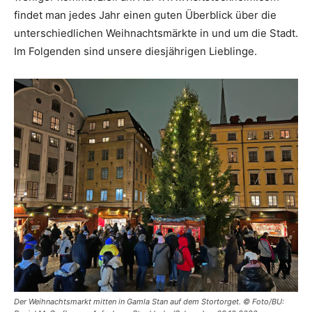
findet man jedes Jahr einen guten Überblick über die
unterschiedlichen Weihnachtsmärkte in und um die Stadt.
Im Folgenden sind unsere diesjährigen Lieblinge.
Der Weihnachtsmarkt mitten in Gamla Stan auf dem Stortorget. © Foto/BU: