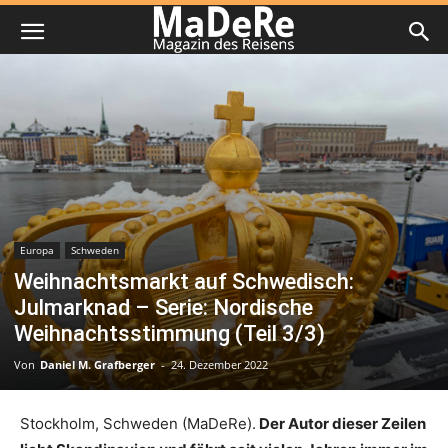
Europa
Schweden
Weihnachtsmarkt auf Schwedisch:
Julmarknad – Serie: Nordische
Weihnachtsstimmung (Teil 3/3)
Von
Daniel M. Grafberger
-
24. Dezember 2022
Stockholm, Schweden (MaDeRe).
Der Autor dieser Zeilen