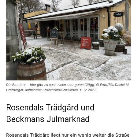
Die Boutique – hier gibt es auch einen sehr guten Glögg. © Foto/BU: Daniel M.
Grafberger, Aufnahme: Stockholm/Schweden, 11.12.2022
Rosendals Trädgård und
Beckmans Julmarknad
Rosendals Trädgård liegt nur ein wenig weiter die Straße