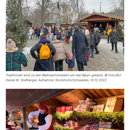
Traditionell wird zu den Weihnachtsliedern um den Baum getanzt. © Foto/BU:
Daniel M. Grafberger, Aufnahme: Stockholm/Schweden, 10.12.2022