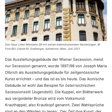
Das Haus Linke Wienzeile 38 mit seinen beeindruckenden Verzierungen. ©
Foto/BU: Daniel M. Grafberger, Aufnahme: Wien, Juni 2021
Das Ausstellungsgebäude der Wiener Secession, meist
nur Secession genannt, wurde 1897/98 von Joseph Maria
Olbrich als Ausstellungsgebäude für zeitgenössische
Kunst errichtet – und das ist es bis heute. Das ikonische
Gebäude ist wohl das Beispiel für österreichischen
Secessionsstil (Jugendstil). Die Kuppel, ein Blätterwerk
aus vergoldeter Bronze wird vom Volksmund
Krauthappel, also Krautkopf genannt. Zwei Wahlsprüche
sind an den Wänden zu lesen: „Der Zeit ihre Kunst, der