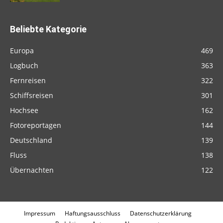
Beliebte Kategorie
Europa
469
Logbuch
363
Fernreisen
322
Schiffsreisen
301
Hochsee
162
Fotoreportagen
144
Deutschland
139
Fluss
138
Übernachten
122
Impressum
Haftungsausschluss
Datenschutzerklärung