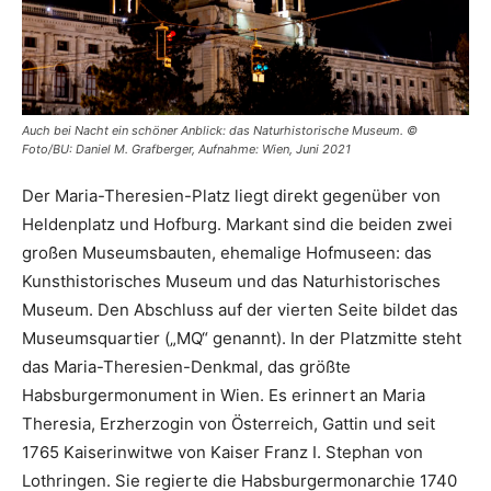
Auch bei Nacht ein schöner Anblick: das Naturhistorische Museum. ©
Foto/BU: Daniel M. Grafberger, Aufnahme: Wien, Juni 2021
Der Maria-Theresien-Platz liegt direkt gegenüber von
Heldenplatz und Hofburg. Markant sind die beiden zwei
großen Museumsbauten, ehemalige Hofmuseen: das
Kunsthistorisches Museum und das Naturhistorisches
Museum. Den Abschluss auf der vierten Seite bildet das
Museumsquartier („MQ“ genannt). In der Platzmitte steht
das Maria-Theresien-Denkmal, das größte
Habsburgermonument in Wien. Es erinnert an Maria
Theresia, Erzherzogin von Österreich, Gattin und seit
1765 Kaiserinwitwe von Kaiser Franz I. Stephan von
Lothringen. Sie regierte die Habsburgermonarchie 1740