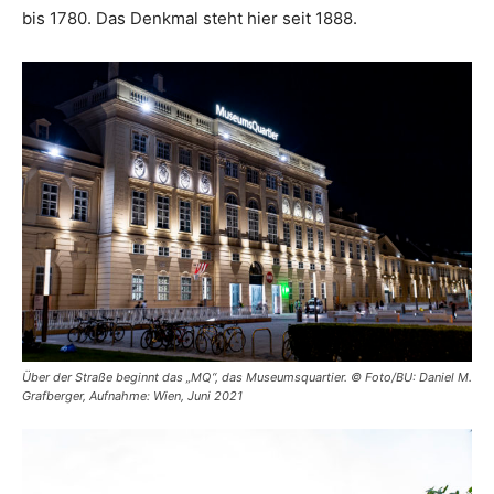
bis 1780. Das Denkmal steht hier seit 1888.
Über der Straße beginnt das „MQ“, das Museumsquartier. © Foto/BU: Daniel M.
Grafberger, Aufnahme: Wien, Juni 2021