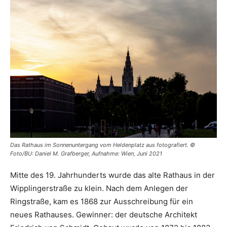
Das Rathaus im Sonnenuntergang vom Heldenplatz aus fotografiert. ©
Foto/BU: Daniel M. Grafberger, Aufnahme: Wien, Juni 2021
Mitte des 19. Jahrhunderts wurde das alte Rathaus in der
Wipplingerstraße zu klein. Nach dem Anlegen der
Ringstraße, kam es 1868 zur Ausschreibung für ein
neues Rathauses. Gewinner: der deutsche Architekt