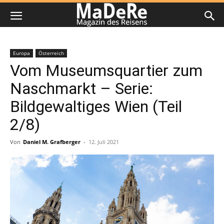
Europa
Österreich
Vom Museumsquartier zum
Naschmarkt – Serie:
Bildgewaltiges Wien (Teil
2/8)
Von
Daniel M. Grafberger
-
12. Juli 2021