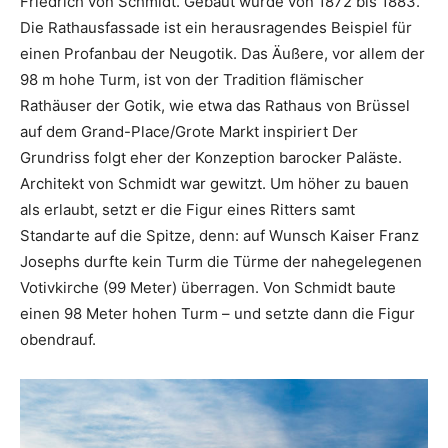
Friedrich von Schmidt. Gebaut wurde von 1872 bis 1883.
Die Rathausfassade ist ein herausragendes Beispiel für
einen Profanbau der Neugotik. Das Äußere, vor allem der
98 m hohe Turm, ist von der Tradition flämischer
Rathäuser der Gotik, wie etwa das Rathaus von Brüssel
auf dem Grand-Place/Grote Markt inspiriert Der
Grundriss folgt eher der Konzeption barocker Paläste.
Architekt von Schmidt war gewitzt. Um höher zu bauen
als erlaubt, setzt er die Figur eines Ritters samt
Standarte auf die Spitze, denn: auf Wunsch Kaiser Franz
Josephs durfte kein Turm die Türme der nahegelegenen
Votivkirche (99 Meter) überragen. Von Schmidt baute
einen 98 Meter hohen Turm – und setzte dann die Figur
obendrauf.