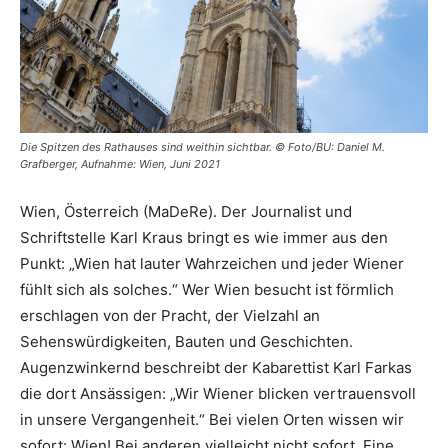
Die Spitzen des Rathauses sind weithin sichtbar. © Foto/BU: Daniel M.
Grafberger, Aufnahme: Wien, Juni 2021
Wien, Österreich (MaDeRe). Der Journalist und
Schriftstelle Karl Kraus bringt es wie immer aus den
Punkt: „Wien hat lauter Wahrzeichen und jeder Wiener
fühlt sich als solches.“ Wer Wien besucht ist förmlich
erschlagen von der Pracht, der Vielzahl an
Sehenswürdigkeiten, Bauten und Geschichten.
Augenzwinkernd beschreibt der Kabarettist Karl Farkas
die dort Ansässigen: „Wir Wiener blicken vertrauensvoll
in unsere Vergangenheit.“ Bei vielen Orten wissen wir
sofort: Wien! Bei anderen vielleicht nicht sofort. Eine