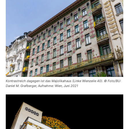
Kontrastreich dagegen ist das Majolikahaus (Linke Wienzeile 40). © Foto/BU:
Daniel M. Grafberger, Aufnahme: Wien, Juni 2021