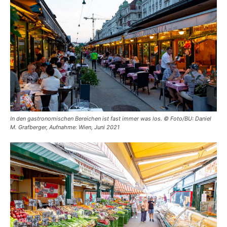
In den gastronomischen Bereichen ist fast immer was los. © Foto/BU: Daniel
M. Grafberger, Aufnahme: Wien, Juni 2021