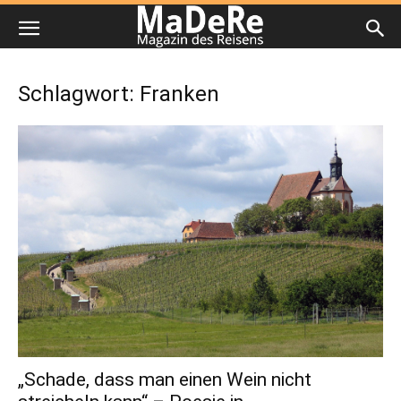
Schlagwort: Franken
„Schade, dass man einen Wein nicht