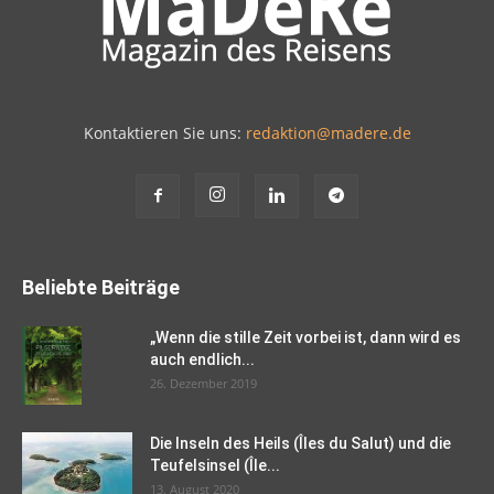
Kontaktieren Sie uns:
redaktion@madere.de
Beliebte Beiträge
„Wenn die stille Zeit vorbei ist, dann wird es
auch endlich...
26. Dezember 2019
Die Inseln des Heils (Îles du Salut) und die
Teufelsinsel (Île...
13. August 2020