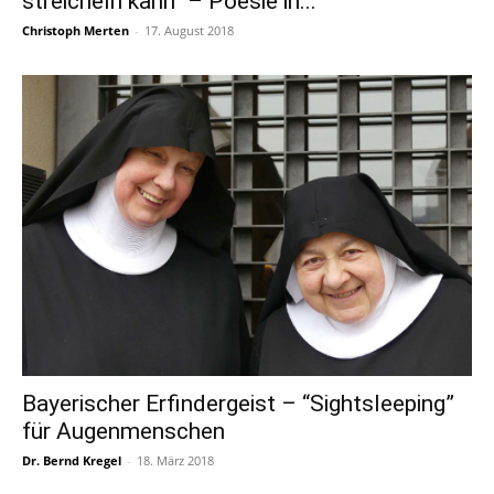
streicheln kann“ – Poesie in...
Christoph Merten
-
17. August 2018
Bayerischer Erfindergeist – “Sightsleeping”
für Augenmenschen
Dr. Bernd Kregel
-
18. März 2018