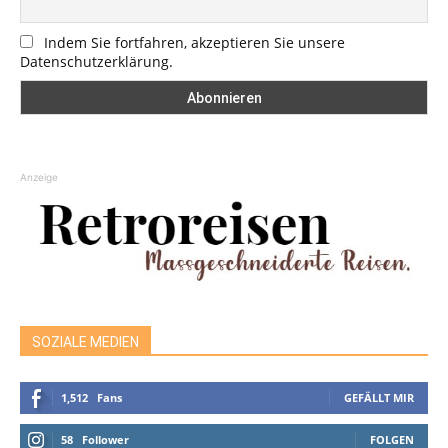
Indem Sie fortfahren, akzeptieren Sie unsere
Datenschutzerklärung.
Anzeige
SOZIALE MEDIEN
1,512
Fans
GEFÄLLT MIR
58
Follower
FOLGEN