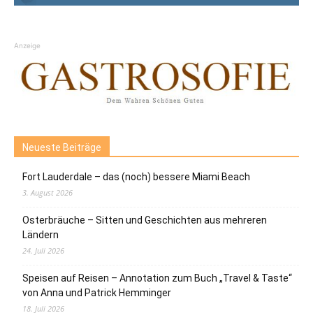
Anzeige
Neueste Beiträge
Fort Lauderdale – das (noch) bessere Miami Beach
3. August 2026
Osterbräuche – Sitten und Geschichten aus mehreren
Ländern
24. Juli 2026
Speisen auf Reisen – Annotation zum Buch „Travel & Taste“
von Anna und Patrick Hemminger
18. Juli 2026