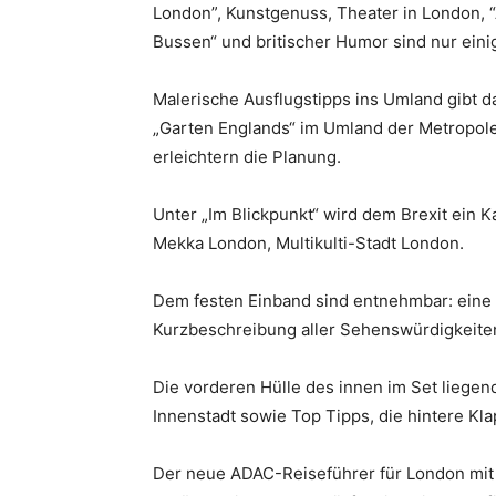
London”, Kunstgenuss, Theater in London, 
Bussen“ und britischer Humor sind nur einig
Malerische Ausflugstipps ins Umland gibt 
„Garten Englands“ im Umland der Metropole)
erleichtern die Planung.
Unter „Im Blickpunkt“ wird dem Brexit ein
Mekka London, Multikulti-Stadt London.
Dem festen Einband sind entnehmbar: eine Ma
Kurzbeschreibung aller Sehenswürdigkeiten
Die vorderen Hülle des innen im Set liegen
Innenstadt sowie Top Tipps, die hintere K
Der neue ADAC-Reiseführer für London mit 