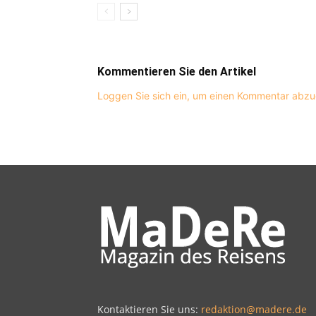
Kommentieren Sie den Artikel
Loggen Sie sich ein, um einen Kommentar abz
Kontaktieren Sie uns:
redaktion@madere.de