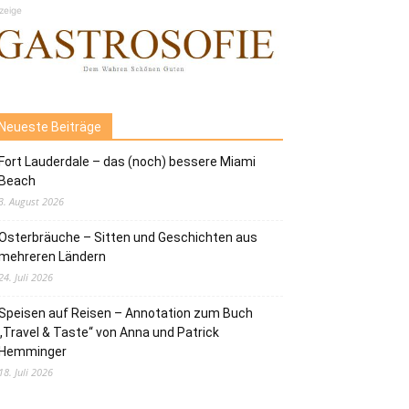
zeige
Neueste Beiträge
Fort Lauderdale – das (noch) bessere Miami
Beach
3. August 2026
Osterbräuche – Sitten und Geschichten aus
mehreren Ländern
24. Juli 2026
Speisen auf Reisen – Annotation zum Buch
„Travel & Taste“ von Anna und Patrick
Hemminger
18. Juli 2026