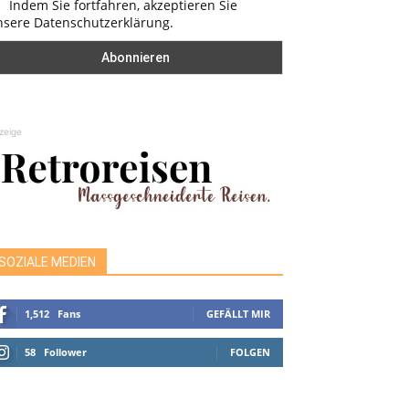
Indem Sie fortfahren, akzeptieren Sie
nsere Datenschutzerklärung.
zeige
SOZIALE MEDIEN
1,512
Fans
GEFÄLLT MIR
58
Follower
FOLGEN