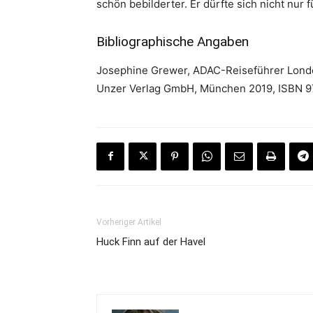
schön bebilderter. Er dürfte sich nicht nur 
Bibliographische Angaben
Josephine Grewer, ADAC-Reiseführer London
Unzer Verlag GmbH, München 2019, ISBN 97
Vorheriger Artikel
Huck Finn auf der Havel