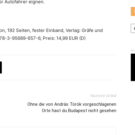
für Autofahrer eignen.
Ka
, 192 Seiten, fester Einband, Verlag: Gräfe und
8-3-95689-657-6, Preis: 14,99 EUR (D)
An
Nächster Artikel
Ohne die von András Török vorgeschlagenen
Orte hast du Budapest nicht gesehen