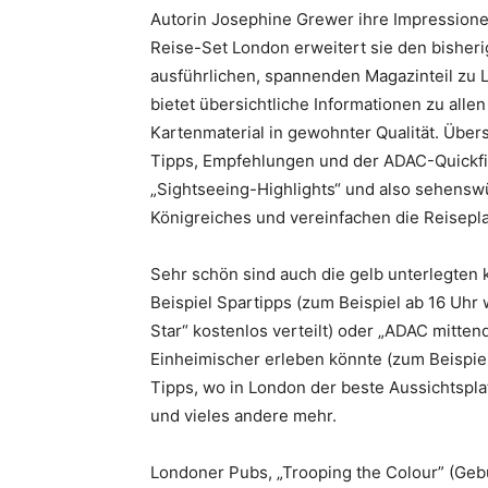
Autorin Josephine Grewer ihre Impression
Reise-Set London erweitert sie den bishe
ausführlichen, spannenden Magazinteil zu 
bietet übersichtliche Informationen zu al
Kartenmaterial in gewohnter Qualität. Über
Tipps, Empfehlungen und der ADAC-Quickfi
„Sightseeing-Highlights“ und also sehensw
Königreiches und vereinfachen die Reisepl
Sehr schön sind auch die gelb unterlegten k
Beispiel Spartipps (zum Beispiel ab 16 Uhr
Star“ kostenlos verteilt) oder „ADAC mitten
Einheimischer erleben könnte (zum Beispie
Tipps, wo in London der beste Aussichtspl
und vieles andere mehr.
Londoner Pubs, „Trooping the Colour” (Geb