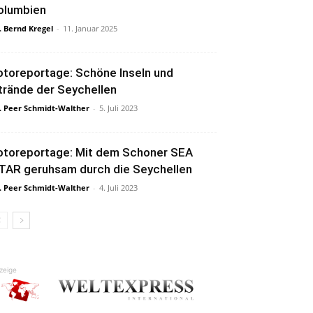
olumbien
. Bernd Kregel
-
11. Januar 2025
otoreportage: Schöne Inseln und
trände der Seychellen
. Peer Schmidt-Walther
-
5. Juli 2023
otoreportage: Mit dem Schoner SEA
TAR geruhsam durch die Seychellen
. Peer Schmidt-Walther
-
4. Juli 2023
zeige