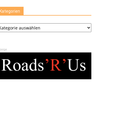
Kategorien
tegorien
zeige