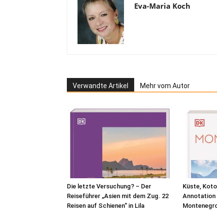
Eva-Maria Koch
Verwandte Artikel
Mehr vom Autor
Die letzte Versuchung? – Der
Küste, Koto
Reiseführer „Asien mit dem Zug. 22
Annotation 
Reisen auf Schienen“ in Lila
Montenegr