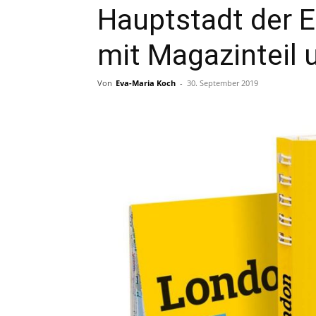
Hauptstadt der E
mit Magazinteil
Von
Eva-Maria Koch
-
30. September 2019