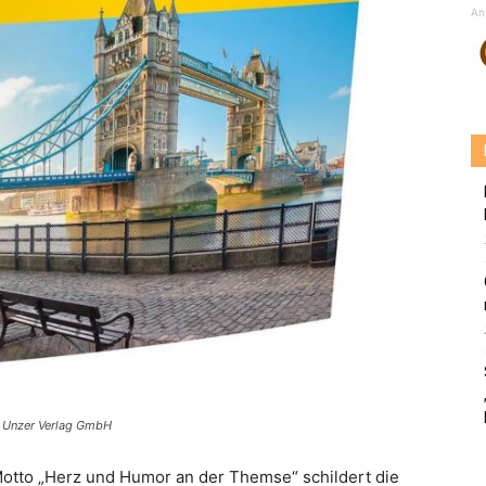
An
d Unzer Verlag GmbH
otto „Herz und Humor an der Themse“ schildert die