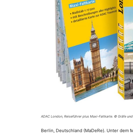
ADAC London, Reiseführer plus Maxi-Faltkarte. © Gräfe un
Berlin, Deutschland (MaDeRe). Unter dem M