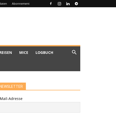
daten
Abonnement
REISEN
MICE
LOGBUCH
NEWSLETTER
-Mail-Adresse