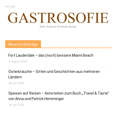
Anzeige
Neueste Beiträge
Fort Lauderdale – das (noch) bessere Miami Beach
3. August 2026
Osterbräuche – Sitten und Geschichten aus mehreren
Ländern
24. Juli 2026
Speisen auf Reisen – Annotation zum Buch „Travel & Taste“
von Anna und Patrick Hemminger
18. Juli 2026