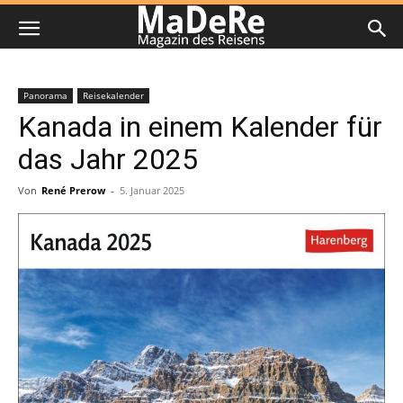
Panorama
Reisekalender
Kanada in einem Kalender für
das Jahr 2025
Von
René Prerow
-
5. Januar 2025