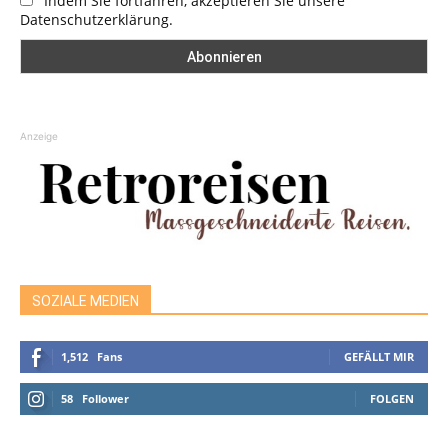
Indem Sie fortfahren, akzeptieren Sie unsere
Datenschutzerklärung.
Anzeige
SOZIALE MEDIEN
1,512
Fans
GEFÄLLT MIR
58
Follower
FOLGEN