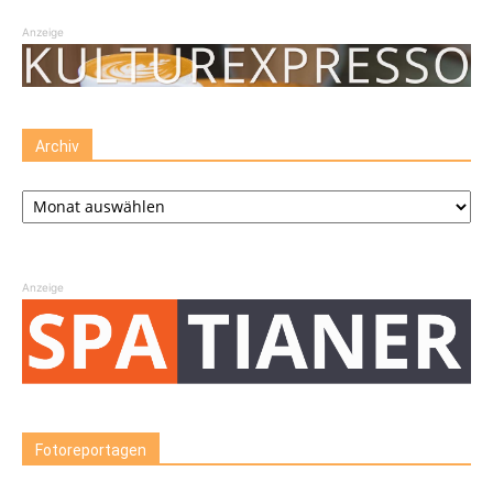
Anzeige
Archiv
Archiv
Anzeige
Fotoreportagen