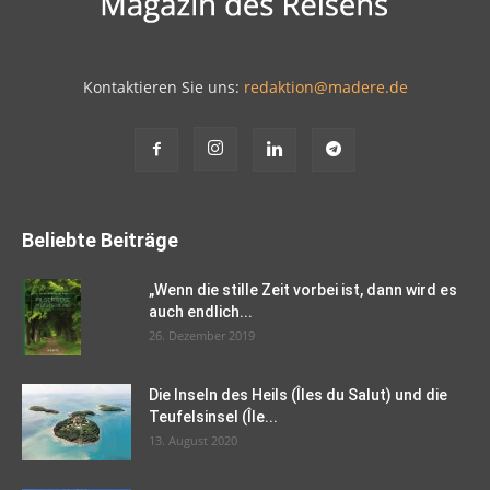
Kontaktieren Sie uns:
redaktion@madere.de
Beliebte Beiträge
„Wenn die stille Zeit vorbei ist, dann wird es
auch endlich...
26. Dezember 2019
Die Inseln des Heils (Îles du Salut) und die
Teufelsinsel (Île...
13. August 2020