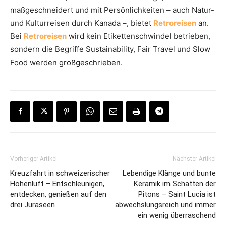
maßgeschneidert und mit Persönlichkeiten – auch Natur-
und Kulturreisen durch Kanada –, bietet
Retroreisen
an.
Bei
Retroreisen
wird kein Etikettenschwindel betrieben,
sondern die Begriffe Sustainability, Fair Travel und Slow
Food werden großgeschrieben.
Vorheriger Artikel
Nächster Artikel
Kreuzfahrt in schweizerischer
Lebendige Klänge und bunte
Höhenluft – Entschleunigen,
Keramik im Schatten der
entdecken, genießen auf den
Pitons – Saint Lucia ist
drei Juraseen
abwechslungsreich und immer
ein wenig überraschend