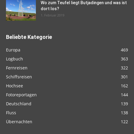
Wo zum Teufel liegt Butjadingen und was ist
dort los?
1. Februar 2019
Beliebte Kategorie
Europa
469
Logbuch
363
Fernreisen
322
Schiffsreisen
301
Hochsee
162
Fotoreportagen
144
Deutschland
139
Fluss
138
Übernachten
122