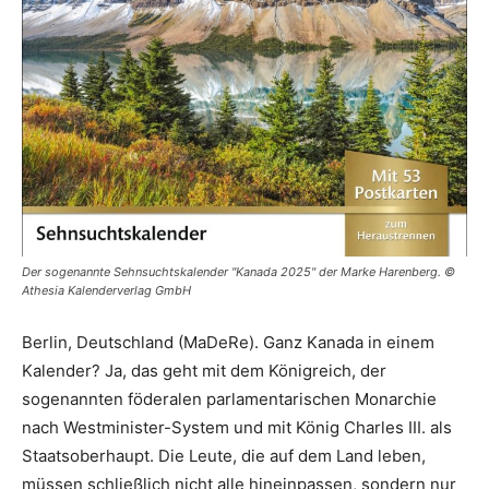
Der sogenannte Sehnsuchtskalender "Kanada 2025" der Marke Harenberg. ©
Athesia Kalenderverlag GmbH
Berlin, Deutschland (MaDeRe). Ganz Kanada in einem
Kalender? Ja, das geht mit dem Königreich, der
sogenannten föderalen parlamentarischen Monarchie
nach Westminister-System und mit König Charles III. als
Staatsoberhaupt. Die Leute, die auf dem Land leben,
müssen schließlich nicht alle hineinpassen, sondern nur