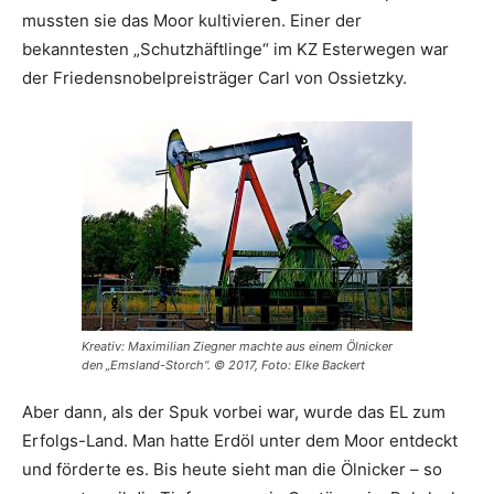
mussten sie das Moor kultivieren. Einer der
bekanntesten „Schutzhäftlinge“ im KZ Esterwegen war
der Friedensnobelpreisträger Carl von Ossietzky.
Kreativ: Maximilian Ziegner machte aus einem Ölnicker
den „Emsland-Storch“. © 2017, Foto: Elke Backert
Aber dann, als der Spuk vorbei war, wurde das EL zum
Erfolgs-Land. Man hatte Erdöl unter dem Moor entdeckt
und förderte es. Bis heute sieht man die Ölnicker – so