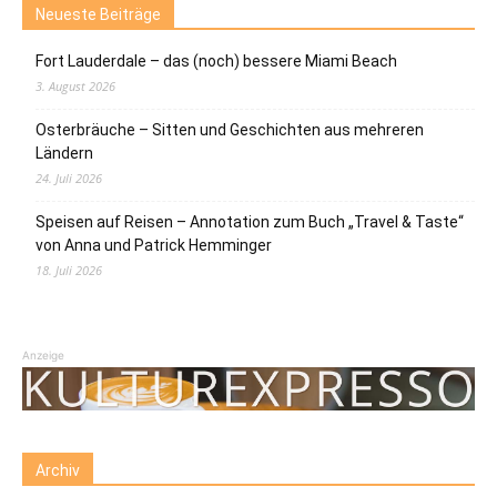
Neueste Beiträge
Fort Lauderdale – das (noch) bessere Miami Beach
3. August 2026
Osterbräuche – Sitten und Geschichten aus mehreren
Ländern
24. Juli 2026
Speisen auf Reisen – Annotation zum Buch „Travel & Taste“
von Anna und Patrick Hemminger
18. Juli 2026
Anzeige
Archiv