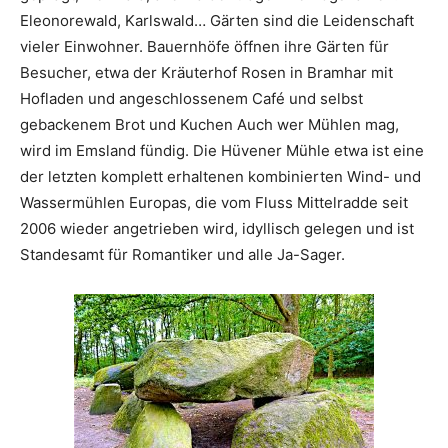
Eleonorewald, Karlswald… Gärten sind die Leidenschaft
vieler Einwohner. Bauernhöfe öffnen ihre Gärten für
Besucher, etwa der Kräuterhof Rosen in Bramhar mit
Hofladen und angeschlossenem Café und selbst
gebackenem Brot und Kuchen Auch wer Mühlen mag,
wird im Emsland fündig. Die Hüvener Mühle etwa ist eine
der letzten komplett erhaltenen kombinierten Wind- und
Wassermühlen Europas, die vom Fluss Mittelradde seit
2006 wieder angetrieben wird, idyllisch gelegen und ist
Standesamt für Romantiker und alle Ja-Sager.