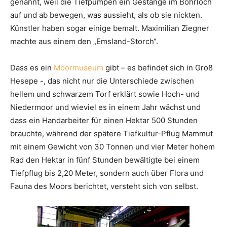
genannt, weil die Tiefpumpen ein Gestänge im Bohrloch
auf und ab bewegen, was aussieht, als ob sie nickten.
Künstler haben sogar einige bemalt. Maximilian Ziegner
machte aus einem den „Emsland-Storch“.
Dass es ein
Moormuseum
gibt – es befindet sich in Groß
Hesepe -, das nicht nur die Unterschiede zwischen
hellem und schwarzem Torf erklärt sowie Hoch- und
Niedermoor und wieviel es in einem Jahr wächst und
dass ein Handarbeiter für einen Hektar 500 Stunden
brauchte, während der spätere Tiefkultur-Pflug Mammut
mit einem Gewicht von 30 Tonnen und vier Meter hohem
Rad den Hektar in fünf Stunden bewältigte bei einem
Tiefpflug bis 2,20 Meter, sondern auch über Flora und
Fauna des Moors berichtet, versteht sich von selbst.