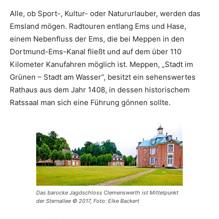
Alle, ob Sport-, Kultur- oder Natururlauber, werden das
Emsland mögen. Radtouren entlang Ems und Hase,
einem Nebenfluss der Ems, die bei Meppen in den
Dortmund-Ems-Kanal fließt und auf dem über 110
Kilometer Kanufahren möglich ist. Meppen, „Stadt im
Grünen – Stadt am Wasser“, besitzt ein sehenswertes
Rathaus aus dem Jahr 1408, in dessen historischem
Ratssaal man sich eine Führung gönnen sollte.
Das barocke Jagdschloss Clemenswerth ist Mittelpunkt
der Sternallee © 2017, Foto: Elke Backert