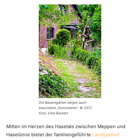
Die Bauerngärten zeigen auch
besondere „Kunstwerke“. © 2017,
Foto: Elke Backert
Mitten im Herzen des Hasetals zwischen Meppen und
Haselünne bietet der familiengeführte
Landgasthof