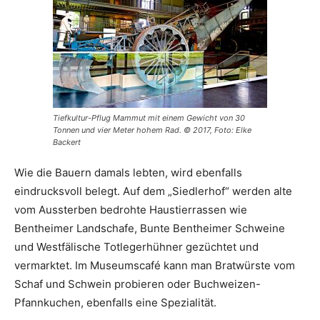
Tiefkultur-Pflug Mammut mit einem Gewicht von 30
Tonnen und vier Meter hohem Rad. © 2017, Foto: Elke
Backert
Wie die Bauern damals lebten, wird ebenfalls
eindrucksvoll belegt. Auf dem „Siedlerhof“ werden alte
vom Aussterben bedrohte Haustierrassen wie
Bentheimer Landschafe, Bunte Bentheimer Schweine
und Westfälische Totlegerhühner gezüchtet und
vermarktet. Im Museumscafé kann man Bratwürste vom
Schaf und Schwein probieren oder Buchweizen-
Pfannkuchen, ebenfalls eine Spezialität.