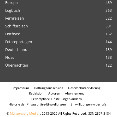
Europa
469
Logbuch
363
Fernreisen
322
Schiffsreisen
301
Hochsee
162
Fotoreportagen
144
Deutschland
139
Fluss
138
Übernachten
122
Impressum
Haftungsausschluss
Datenschutzerklärung
Redaktion
Autoren
Abonnement
Privatsphäre-Einstellungen ändern
Historie der Privatsphäre-Einstellungen
Einwilligungen widerrufen
©
Münzenberg Medien
, 2015-2026 All Rights Reserved. ISSN 2367-3184