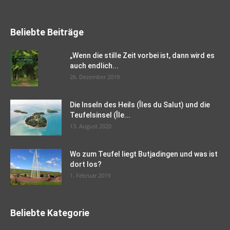
Beliebte Beiträge
„Wenn die stille Zeit vorbei ist, dann wird es
auch endlich...
26. Dezember 2019
Die Inseln des Heils (Îles du Salut) und die
Teufelsinsel (Île...
13. August 2020
Wo zum Teufel liegt Butjadingen und was ist
dort los?
1. Februar 2019
Beliebte Kategorie