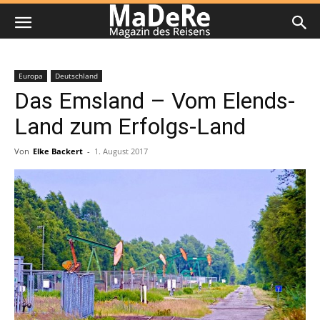
Europa
Deutschland
Das Emsland – Vom Elends-
Land zum Erfolgs-Land
Von
Elke Backert
-
1. August 2017