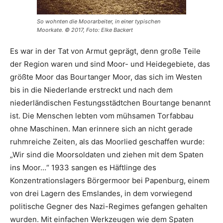
So wohnten die Moorarbeiter, in einer typischen
Moorkate. © 2017, Foto: Elke Backert
Es war in der Tat von Armut geprägt, denn große Teile
der Region waren und sind Moor- und Heidegebiete, das
größte Moor das Bourtanger Moor, das sich im Westen
bis in die Niederlande erstreckt und nach dem
niederländischen Festungsstädtchen Bourtange benannt
ist. Die Menschen lebten vom mühsamen Torfabbau
ohne Maschinen. Man erinnere sich an nicht gerade
ruhmreiche Zeiten, als das Moorlied geschaffen wurde:
„Wir sind die Moorsoldaten und ziehen mit dem Spaten
ins Moor…“ 1933 sangen es Häftlinge des
Konzentrationslagers Börgermoor bei Papenburg, einem
von drei Lagern des Emslandes, in dem vorwiegend
politische Gegner des Nazi-Regimes gefangen gehalten
wurden. Mit einfachen Werkzeugen wie dem Spaten