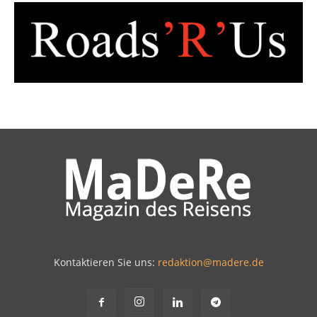
Kontaktieren Sie uns:
redaktion@madere.de