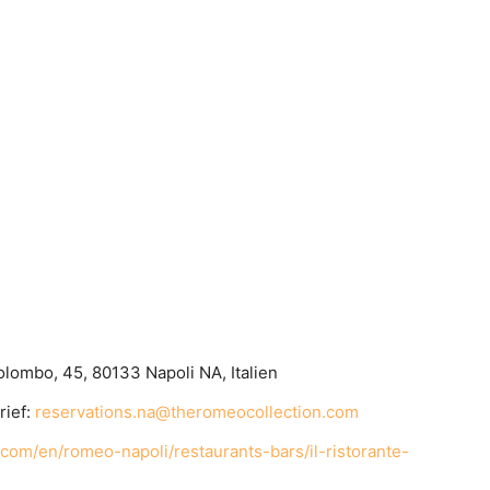
olombo, 45, 80133 Napoli NA, Italien
rief:
reservations.na@theromeocollection.com
.com/en/romeo-napoli/restaurants-bars/il-ristorante-