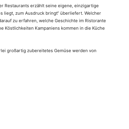
r Restaurants erzählt seine eigene, einzigartige
es liegt, zum Ausdruck bringt“ überliefert. Welcher
arauf zu erfahren, welche Geschichte im Ristorante
che Köstlichkeiten Kampaniens kommen in die Küche
erlei großartig zubereitetes Gemüse werden von