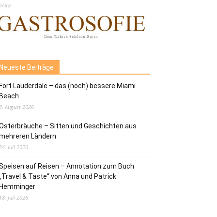
zeige
Neueste Beiträge
Fort Lauderdale – das (noch) bessere Miami
Beach
3. August 2026
Osterbräuche – Sitten und Geschichten aus
mehreren Ländern
24. Juli 2026
Speisen auf Reisen – Annotation zum Buch
„Travel & Taste“ von Anna und Patrick
Hemminger
18. Juli 2026