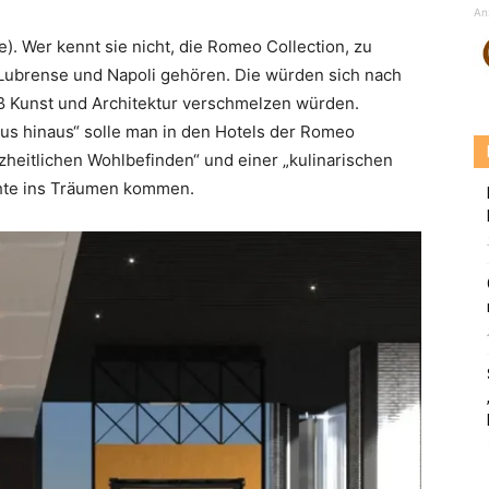
An
e). Wer kennt sie nicht, die Romeo Collection, zu
Lubrense und Napoli gehören. Die würden sich nach
 Kunst und Architektur verschmelzen würden.
us hinaus“ solle man in den Hotels der Romeo
heitlichen Wohlbefinden“ und einer „kulinarischen
hte ins Träumen kommen.