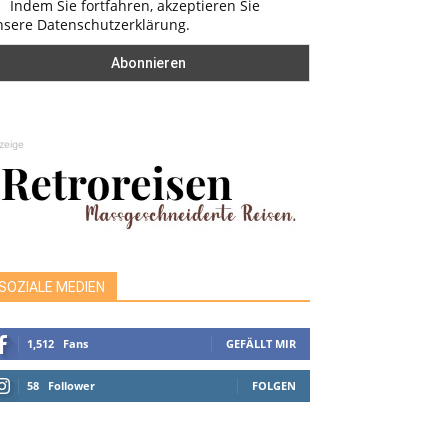
Indem Sie fortfahren, akzeptieren Sie
nsere Datenschutzerklärung.
zeige
SOZIALE MEDIEN
1,512
Fans
GEFÄLLT MIR
58
Follower
FOLGEN