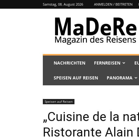
Samstag, 08. August 2026
ANMELDEN / BEITRETEN
MaDeRe
NACHRICHTEN
FERNREISEN
E
SPEISEN AUF REISEN
PANORAMA
Speisen auf Reisen
„Cuisine de la na
Ristorante Alai