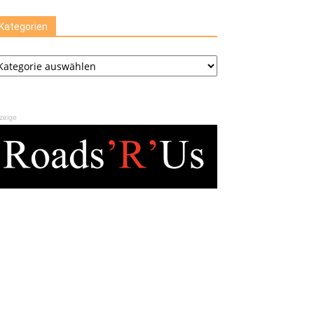
Kategorien
tegorien
zeige