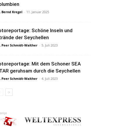
olumbien
. Bernd Kregel
-
11. Januar 2025
otoreportage: Schöne Inseln und
trände der Seychellen
. Peer Schmidt-Walther
-
5. Juli 2023
otoreportage: Mit dem Schoner SEA
TAR geruhsam durch die Seychellen
. Peer Schmidt-Walther
-
4. Juli 2023
zeige