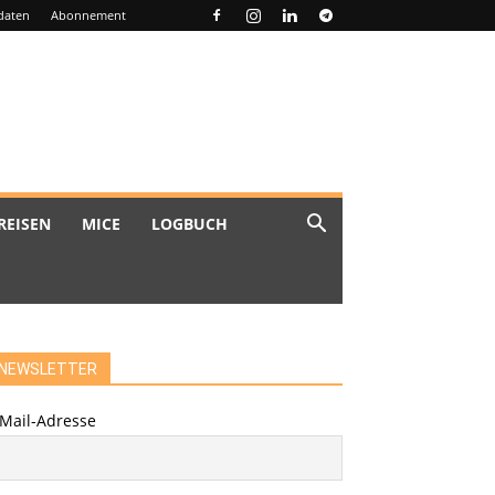
daten
Abonnement
REISEN
MICE
LOGBUCH
NEWSLETTER
-Mail-Adresse