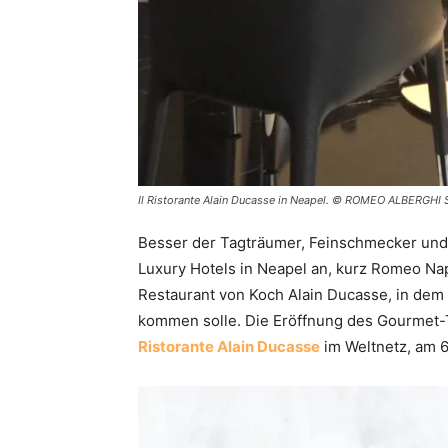
Il Ristorante Alain Ducasse in Neapel. © ROMEO ALBERGHI S
Besser der Tagträumer, Feinschmecker un
Luxury Hotels in Neapel an, kurz Romeo Nap
Restaurant von Koch Alain Ducasse, in dem 
kommen solle. Die Eröffnung des Gourmet-T
Ristorante Alain Ducasse
im Weltnetz, am 6