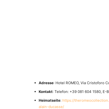
Adresse
: Hotel ROMEO, Via Cristoforo C
Kontakt
: Telefon:
+39 081 604 1580
, E-B
Heimatseite
:
https://theromeocollection
alain-ducasse/