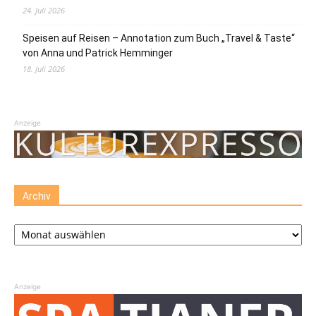
24. Juli 2026
Speisen auf Reisen – Annotation zum Buch „Travel & Taste“
von Anna und Patrick Hemminger
18. Juli 2026
Anzeige
Archiv
Archiv
Anzeige