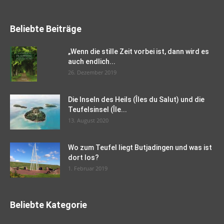
Beliebte Beiträge
„Wenn die stille Zeit vorbei ist, dann wird es
auch endlich...
26. Dezember 2019
Die Inseln des Heils (Îles du Salut) und die
Teufelsinsel (Île...
13. August 2020
Wo zum Teufel liegt Butjadingen und was ist
dort los?
1. Februar 2019
Beliebte Kategorie