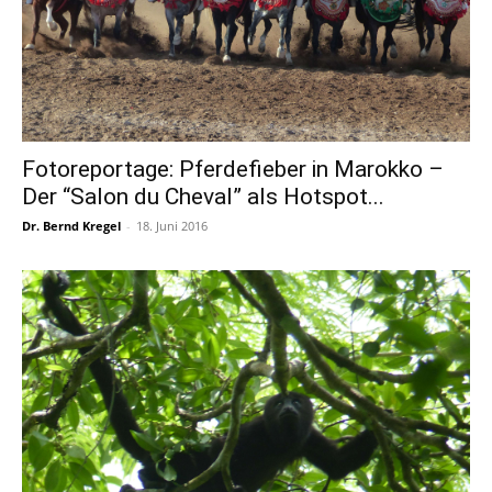
Fotoreportage: Pferdefieber in Marokko –
Der “Salon du Cheval” als Hotspot...
Dr. Bernd Kregel
-
18. Juni 2016