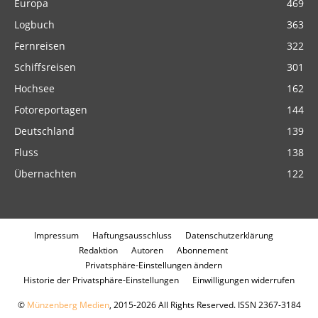
Europa
469
Logbuch
363
Fernreisen
322
Schiffsreisen
301
Hochsee
162
Fotoreportagen
144
Deutschland
139
Fluss
138
Übernachten
122
Impressum
Haftungsausschluss
Datenschutzerklärung
Redaktion
Autoren
Abonnement
Privatsphäre-Einstellungen ändern
Historie der Privatsphäre-Einstellungen
Einwilligungen widerrufen
©
Münzenberg Medien
, 2015-2026 All Rights Reserved. ISSN 2367-3184