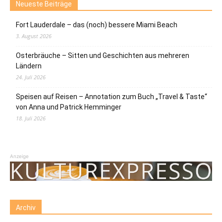
Neueste Beiträge
Fort Lauderdale – das (noch) bessere Miami Beach
3. August 2026
Osterbräuche – Sitten und Geschichten aus mehreren
Ländern
24. Juli 2026
Speisen auf Reisen – Annotation zum Buch „Travel & Taste“
von Anna und Patrick Hemminger
18. Juli 2026
Anzeige
Archiv