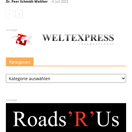
Dr. Peer Schmidt-Walther
-
4. Juli 2023
Anzeige
Kategorien
Kategorien
Anzeige