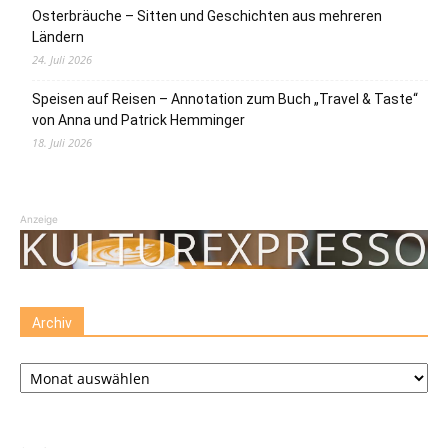
Osterbräuche – Sitten und Geschichten aus mehreren
Ländern
24. Juli 2026
Speisen auf Reisen – Annotation zum Buch „Travel & Taste“
von Anna und Patrick Hemminger
18. Juli 2026
Anzeige
Archiv
Archiv