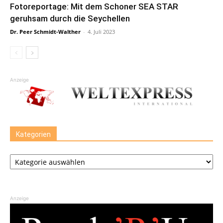
Fotoreportage: Mit dem Schoner SEA STAR
geruhsam durch die Seychellen
Dr. Peer Schmidt-Walther
-
4. Juli 2023
Anzeige
Kategorien
Kategorien
Anzeige