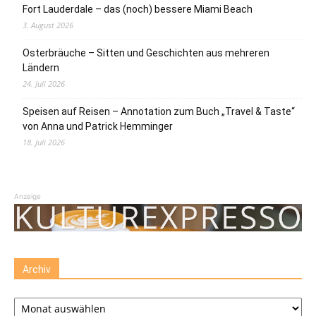
Fort Lauderdale – das (noch) bessere Miami Beach
3. August 2026
Osterbräuche – Sitten und Geschichten aus mehreren
Ländern
24. Juli 2026
Speisen auf Reisen – Annotation zum Buch „Travel & Taste“
von Anna und Patrick Hemminger
18. Juli 2026
Anzeige
Archiv
Archiv