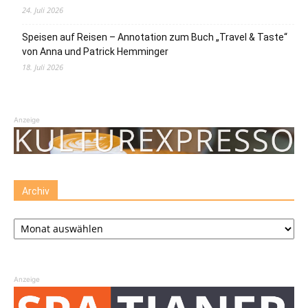
24. Juli 2026
Speisen auf Reisen – Annotation zum Buch „Travel & Taste“
von Anna und Patrick Hemminger
18. Juli 2026
Anzeige
Archiv
Archiv
Anzeige