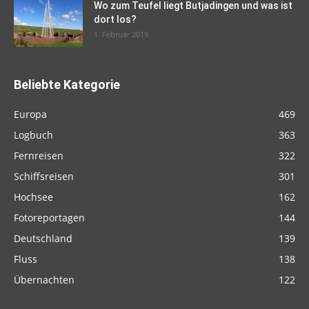
Wo zum Teufel liegt Butjadingen und was ist
dort los?
1. Februar 2019
Beliebte Kategorie
Europa
469
Logbuch
363
Fernreisen
322
Schiffsreisen
301
Hochsee
162
Fotoreportagen
144
Deutschland
139
Fluss
138
Übernachten
122