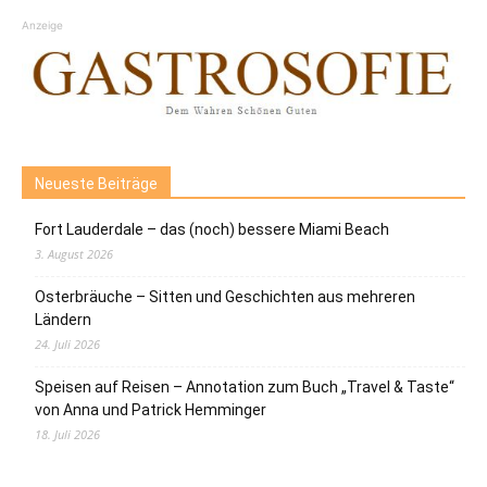
Anzeige
Neueste Beiträge
Fort Lauderdale – das (noch) bessere Miami Beach
3. August 2026
Osterbräuche – Sitten und Geschichten aus mehreren
Ländern
24. Juli 2026
Speisen auf Reisen – Annotation zum Buch „Travel & Taste“
von Anna und Patrick Hemminger
18. Juli 2026