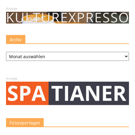
Anzeige
Archiv
Archiv
Anzeige
Fotoreportagen