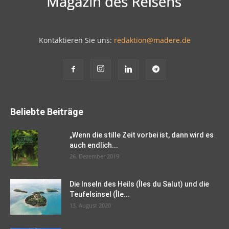
Kontaktieren Sie uns:
redaktion@madere.de
Beliebte Beiträge
„Wenn die stille Zeit vorbei ist, dann wird es
auch endlich...
26. Dezember 2019
Die Inseln des Heils (Îles du Salut) und die
Teufelsinsel (Île...
13. August 2020