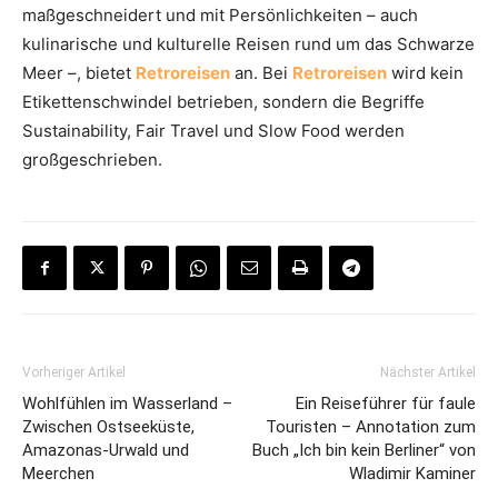
maßgeschneidert und mit Persönlichkeiten – auch
kulinarische und kulturelle Reisen rund um das Schwarze
Meer –, bietet
Retroreisen
an. Bei
Retroreisen
wird kein
Etikettenschwindel betrieben, sondern die Begriffe
Sustainability, Fair Travel und Slow Food werden
großgeschrieben.
Vorheriger Artikel
Nächster Artikel
Wohlfühlen im Wasserland –
Ein Reiseführer für faule
Zwischen Ostseeküste,
Touristen – Annotation zum
Amazonas-Urwald und
Buch „Ich bin kein Berliner“ von
Meerchen
Wladimir Kaminer