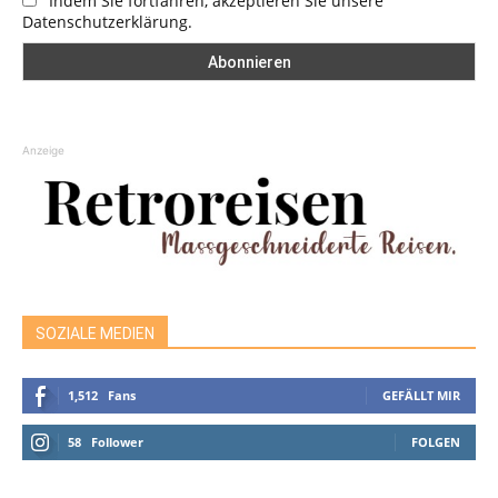
Indem Sie fortfahren, akzeptieren Sie unsere
Datenschutzerklärung.
Anzeige
SOZIALE MEDIEN
1,512
Fans
GEFÄLLT MIR
58
Follower
FOLGEN