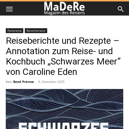
Panorama
Reiseliteratur
Reiseberichte und Rezepte –
Annotation zum Reise- und
Kochbuch „Schwarzes Meer“
von Caroline Eden
Von
René Prerow
-
8. Dezember 2025