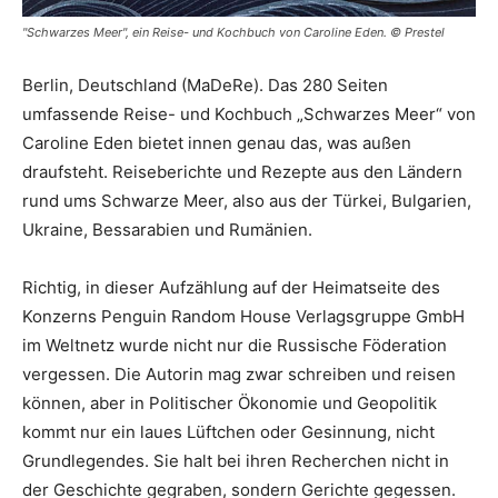
"Schwarzes Meer", ein Reise- und Kochbuch von Caroline Eden. © Prestel
Berlin, Deutschland (MaDeRe). Das 280 Seiten
umfassende Reise- und Kochbuch „Schwarzes Meer“ von
Caroline Eden bietet innen genau das, was außen
draufsteht. Reiseberichte und Rezepte aus den Ländern
rund ums Schwarze Meer, also aus der Türkei, Bulgarien,
Ukraine, Bessarabien und Rumänien.
Richtig, in dieser Aufzählung auf der Heimatseite des
Konzerns Penguin Random House Verlagsgruppe GmbH
im Weltnetz wurde nicht nur die Russische Föderation
vergessen. Die Autorin mag zwar schreiben und reisen
können, aber in Politischer Ökonomie und Geopolitik
kommt nur ein laues Lüftchen oder Gesinnung, nicht
Grundlegendes. Sie halt bei ihren Recherchen nicht in
der Geschichte gegraben, sondern Gerichte gegessen.