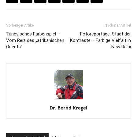
Vorheriger Artikel
Nächster Artikel
Tunesisches Farbenspiel –
Fotoreportage: Stadt der
Vom Reiz des „afrikanischen
Kontraste – Farbige Vielfalt in
Orients“
New Delhi
Dr. Bernd Kregel