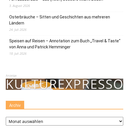
3. August 2026
Osterbräuche – Sitten und Geschichten aus mehreren
Ländern
24. Juli 2026
Speisen auf Reisen – Annotation zum Buch „Travel & Taste“
von Anna und Patrick Hemminger
18. Juli 2026
Anzeige
Archiv
Archiv