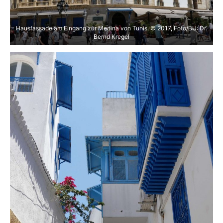
Hausfassade am Eingang zur Medina von Tunis. © 2017, Foto/BU: Dr.
Bernd Kregel