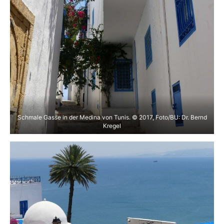
Schmale Gasse in der Medina von Tunis. © 2017, Foto/BU: Dr. Bernd
Kregel