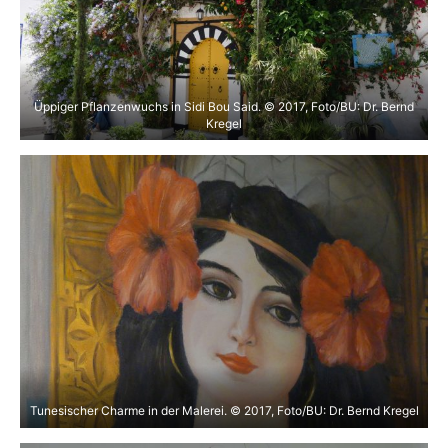
Üppiger Pflanzenwuchs in Sidi Bou Said. © 2017, Foto/BU: Dr. Bernd
Kregel
Tunesischer Charme in der Malerei. © 2017, Foto/BU: Dr. Bernd Kregel