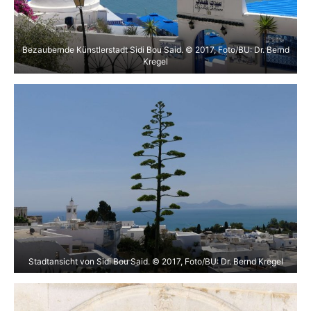
Bezaubernde Künstlerstadt Sidi Bou Said. © 2017, Foto/BU: Dr. Bernd
Kregel
Stadtansicht von Sidi Bou Said. © 2017, Foto/BU: Dr. Bernd Kregel