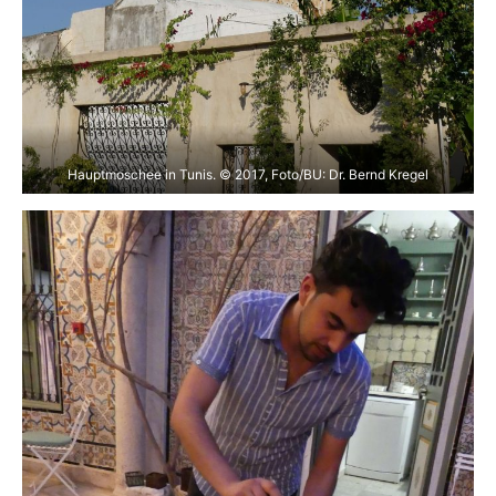
Hauptmoschee in Tunis. © 2017, Foto/BU: Dr. Bernd Kregel