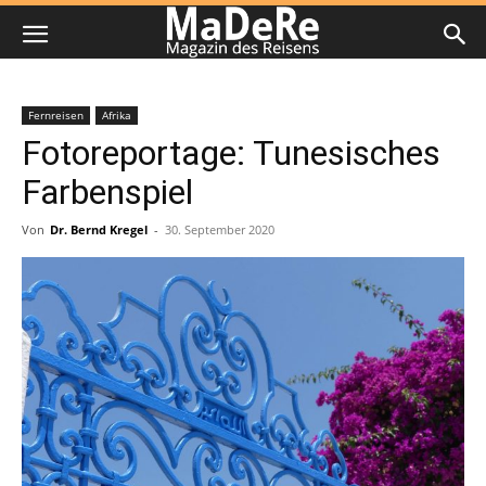
Fernreisen
Afrika
Fotoreportage: Tunesisches
Farbenspiel
Von
Dr. Bernd Kregel
-
30. September 2020