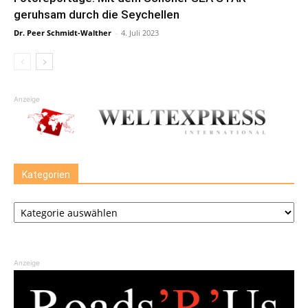
geruhsam durch die Seychellen
Dr. Peer Schmidt-Walther
-
4. Juli 2023
Anzeige
Kategorien
Kategorien
Anzeige