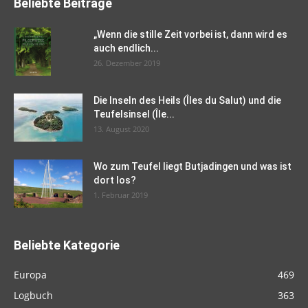
Beliebte Beiträge
„Wenn die stille Zeit vorbei ist, dann wird es
auch endlich...
26. Dezember 2019
Die Inseln des Heils (Îles du Salut) und die
Teufelsinsel (Île...
13. August 2020
Wo zum Teufel liegt Butjadingen und was ist
dort los?
1. Februar 2019
Beliebte Kategorie
Europa
469
Logbuch
363