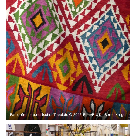
Farbenfroher tunesischer Teppich. © 2017, Foto/BU: Dr. Bernd Kregel