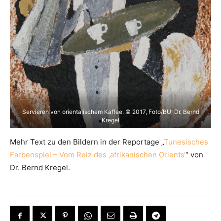
Servieren von orientalischem Kaffee. © 2017, Foto/BU: Dr. Bernd
Kregel
Mehr Text zu den Bildern in der Reportage „
Tunesisches
Farbenspiel – Vom Reiz des ‚afrikanischen Orients‘
“ von
Dr. Bernd Kregel.