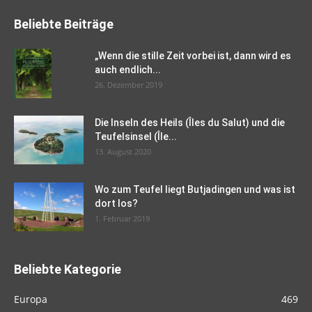
Beliebte Beiträge
„Wenn die stille Zeit vorbei ist, dann wird es
auch endlich...
26. Dezember 2019
Die Inseln des Heils (Îles du Salut) und die
Teufelsinsel (Île...
13. August 2020
Wo zum Teufel liegt Butjadingen und was ist
dort los?
1. Februar 2019
Beliebte Kategorie
Europa
469