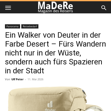
Panorama
Reisebedarf
Ein Walker von Deuter in der
Farbe Desert – Fürs Wandern
nicht nur in der Wüste,
sondern auch fürs Spazieren
in der Stadt
Von
Ulf Peter
-
11. Mai 2026