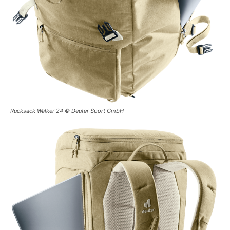
Rucksack Walker 24 © Deuter Sport GmbH