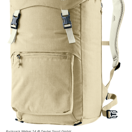
Rucksack Walker 24 © Deuter Sport GmbH