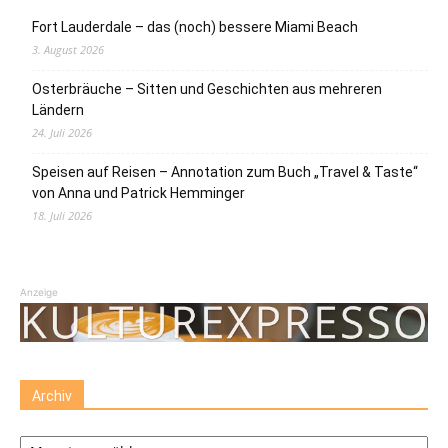
Fort Lauderdale – das (noch) bessere Miami Beach
3. August 2026
Osterbräuche – Sitten und Geschichten aus mehreren
Ländern
24. Juli 2026
Speisen auf Reisen – Annotation zum Buch „Travel & Taste“
von Anna und Patrick Hemminger
18. Juli 2026
Anzeige
Archiv
Archiv