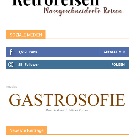
SOZIALE MEDIEN
1,512
Fans
GEFÄLLT MIR
58
Follower
FOLGEN
Anzeige
Neueste Beiträge