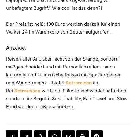
Laptopfach und schützt dank Zug-Sicherung vor
unbefugtem Zugriff.“ Wie cool ist das denn?!
Der Preis ist heiß: 100 Euro werden derzeit für einen
Walker 24 im Warenkorb von Deuter aufgerufen.
Anzeige:
Reisen aller Art, aber nicht von der Stange, sondern
maßgeschneidert und mit Persönlichkeiten – auch
kulturelle und kulinarische Reisen mit Spaziergängen
und Wanderungen –, bietet
Retroreisen
an.
Bei
Retroreisen
wird kein Etikettenschwindel betrieben,
sondern die Begriffe Sustainability, Fair Travel und Slow
Food werden großgeschrieben.