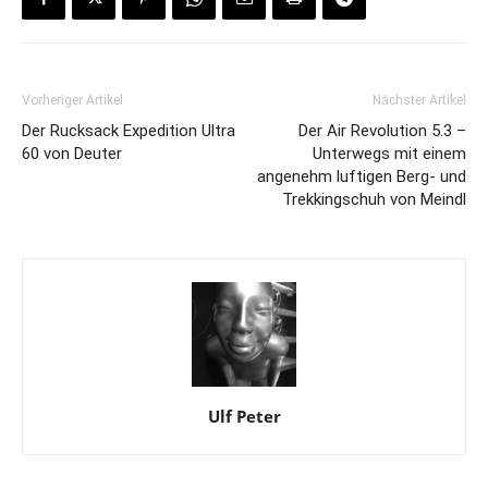
Vorheriger Artikel
Nächster Artikel
Der Rucksack Expedition Ultra
Der Air Revolution 5.3 –
60 von Deuter
Unterwegs mit einem
angenehm luftigen Berg- und
Trekkingschuh von Meindl
Ulf Peter