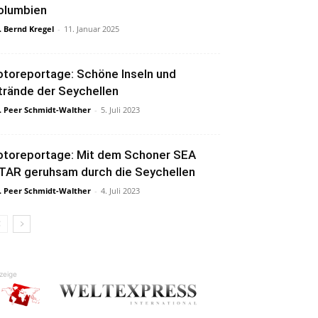
olumbien
. Bernd Kregel
-
11. Januar 2025
otoreportage: Schöne Inseln und
trände der Seychellen
. Peer Schmidt-Walther
-
5. Juli 2023
otoreportage: Mit dem Schoner SEA
TAR geruhsam durch die Seychellen
. Peer Schmidt-Walther
-
4. Juli 2023
zeige