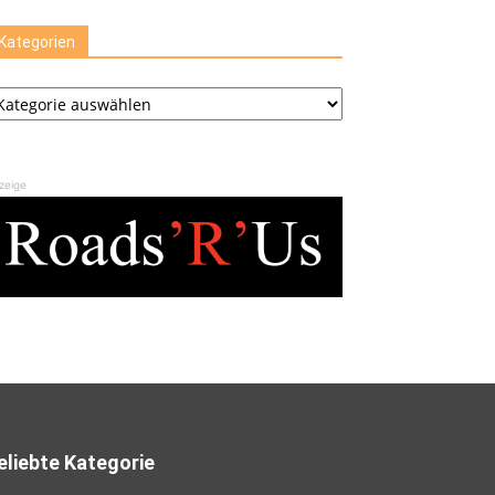
Kategorien
ategorien
zeige
eliebte Kategorie