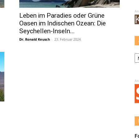
An
Leben im Paradies oder Grüne
Oasen im Indischen Ozean: Die
Seychellen-Inseln...
Dr. Ronald Keusch
-
23. Februar 2024
Ar
An
F