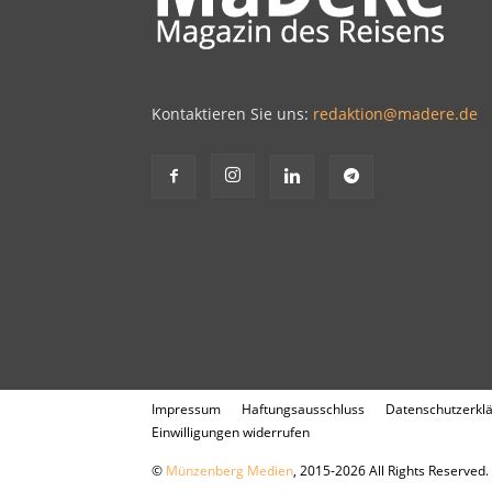
Kontaktieren Sie uns:
redaktion@madere.de
Impressum
Haftungsausschluss
Datenschutzerkl
Einwilligungen widerrufen
©
Münzenberg Medien
, 2015-2026 All Rights Reserved