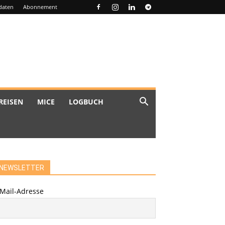
daten
Abonnement
REISEN
MICE
LOGBUCH
NEWSLETTER
-Mail-Adresse