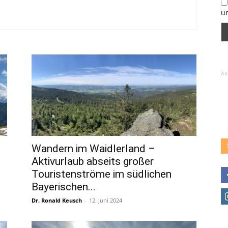
u
An
–
Wandern im Waidlerland –
Aktivurlaub abseits großer
Touristenströme im südlichen
Bayerischen...
Dr. Ronald Keusch
-
12. Juni 2024