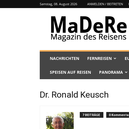
Samstag, 08. August 2026
ANMELDEN / BEITRETEN
MaDeRe
NACHRICHTEN
FERNREISEN
E
SPEISEN AUF REISEN
PANORAMA
Dr. Ronald Keusch
7 BEITRÄGE
0 Kommenta