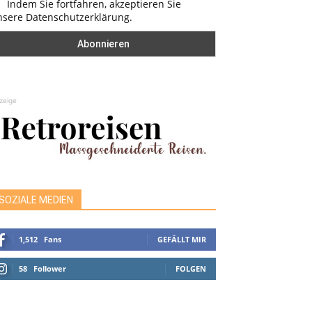
Indem Sie fortfahren, akzeptieren Sie
nsere Datenschutzerklärung.
zeige
SOZIALE MEDIEN
1,512
Fans
GEFÄLLT MIR
58
Follower
FOLGEN