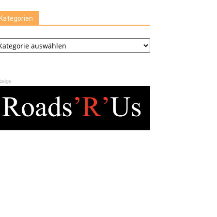
Kategorien
tegorien
zeige