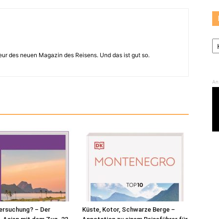
Ka
eur des neuen Magazin des Reisens. Und das ist gut so.
An
Versuchung? – Der
Küste, Kotor, Schwarze Berge –