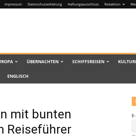
Impressum
Datenschutzerklärung
Haftungsausschluss
Redaktion
Me
UROPA
ÜBERNACHTEN
SCHIFFSREISEN
KULTUR
ENGLISCH
n mit bunten
E
m Reiseführer