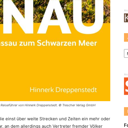
An
Ar
An
 Reiseführer von Hinnerk Dreppenstedt. © Trescher Verlag GmbH
ie einst über weite Strecken und Zeiten ein mehr oder
F
, an dem allerdings auch Vertreter fremder Völker