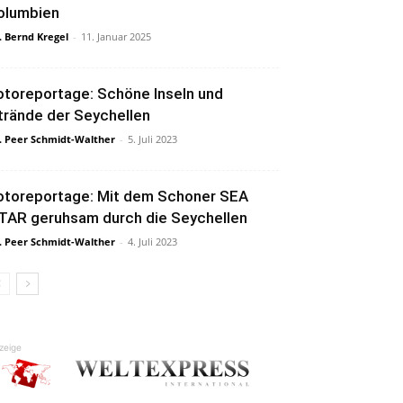
olumbien
. Bernd Kregel
-
11. Januar 2025
otoreportage: Schöne Inseln und
trände der Seychellen
. Peer Schmidt-Walther
-
5. Juli 2023
otoreportage: Mit dem Schoner SEA
TAR geruhsam durch die Seychellen
. Peer Schmidt-Walther
-
4. Juli 2023
zeige