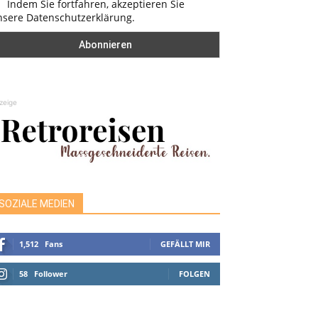
Indem Sie fortfahren, akzeptieren Sie
nsere Datenschutzerklärung.
zeige
SOZIALE MEDIEN
1,512
Fans
GEFÄLLT MIR
58
Follower
FOLGEN