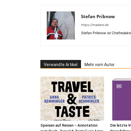
Stefan Pribnow
https://madere.de
Stefan Pribnow ist Chefredakt
Verwandte Artikel
Mehr vom Autor
Speisen auf Reisen – Annotation
Die letzte 