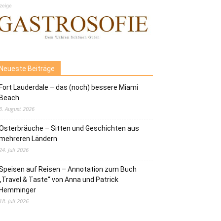
zeige
Neueste Beiträge
Fort Lauderdale – das (noch) bessere Miami
Beach
3. August 2026
Osterbräuche – Sitten und Geschichten aus
mehreren Ländern
24. Juli 2026
Speisen auf Reisen – Annotation zum Buch
„Travel & Taste“ von Anna und Patrick
Hemminger
18. Juli 2026