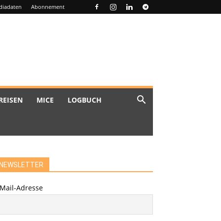
diadaten
Abonnement
REISEN
MICE
LOGBUCH
NEWSLETTER
-Mail-Adresse