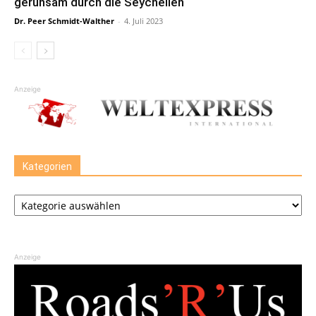
geruhsam durch die Seychellen
Dr. Peer Schmidt-Walther
-
4. Juli 2023
Anzeige
Kategorien
Kategorien
Anzeige