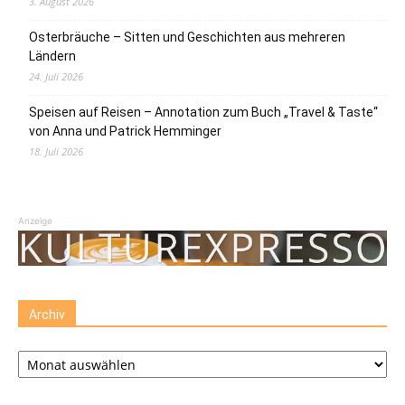
3. August 2026
Osterbräuche – Sitten und Geschichten aus mehreren
Ländern
24. Juli 2026
Speisen auf Reisen – Annotation zum Buch „Travel & Taste“
von Anna und Patrick Hemminger
18. Juli 2026
Anzeige
Archiv
Archiv