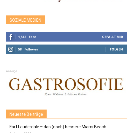
SOZIALE MEDIEN
1,512
Fans
GEFÄLLT MIR
58
Follower
FOLGEN
Anzeige
Neueste Beiträge
Fort Lauderdale – das (noch) bessere Miami Beach