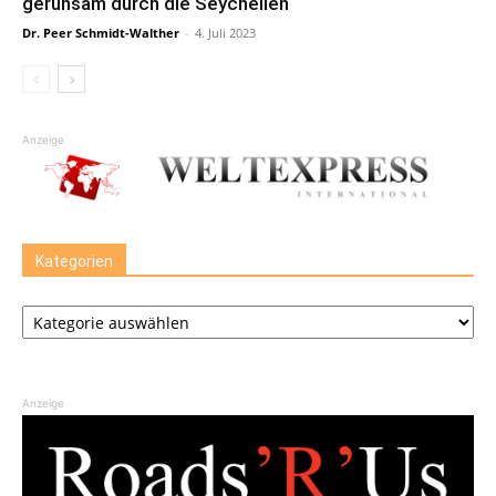
geruhsam durch die Seychellen
Dr. Peer Schmidt-Walther
-
4. Juli 2023
Anzeige
Kategorien
Kategorien
Anzeige