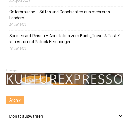
3. August 2026
Osterbräuche – Sitten und Geschichten aus mehreren
Ländern
24. Juli 2026
Speisen auf Reisen – Annotation zum Buch „Travel & Taste“
von Anna und Patrick Hemminger
18. Juli 2026
Anzeige
Archiv
Archiv