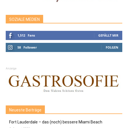
SOZIALE MEDIEN
1,512
Fans
GEFÄLLT MIR
58
Follower
FOLGEN
Anzeige
Neueste Beiträge
Fort Lauderdale – das (noch) bessere Miami Beach