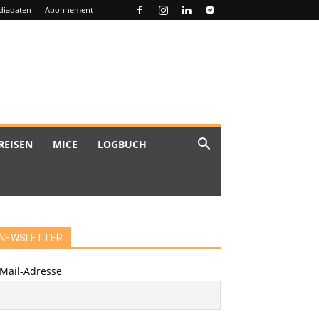
diadaten
Abonnement
REISEN
MICE
LOGBUCH
NEWSLETTER
-Mail-Adresse