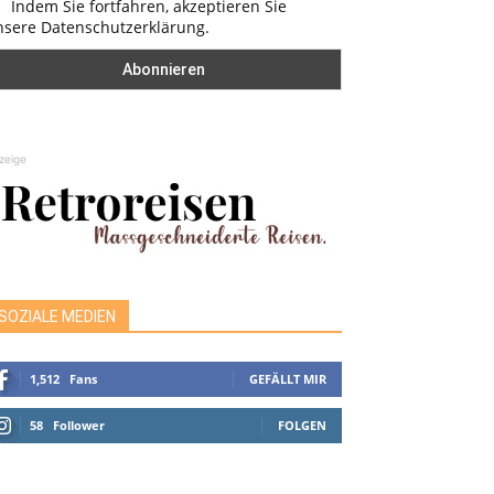
Indem Sie fortfahren, akzeptieren Sie
nsere Datenschutzerklärung.
zeige
SOZIALE MEDIEN
1,512
Fans
GEFÄLLT MIR
58
Follower
FOLGEN