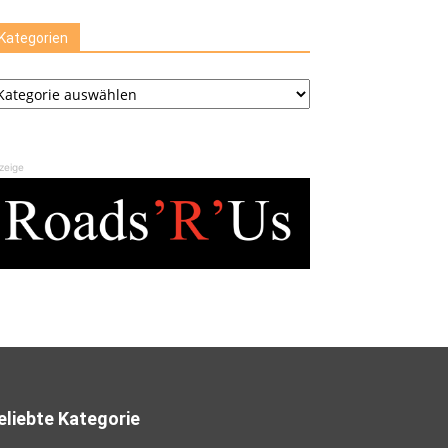
Kategorien
ategorien
zeige
eliebte Kategorie