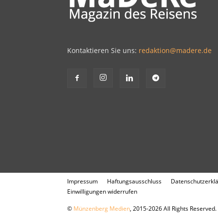
Kontaktieren Sie uns:
redaktion@madere.de
Impressum
Haftungsausschluss
Datenschutzerkl
Einwilligungen widerrufen
©
Münzenberg Medien
, 2015-2026 All Rights Reserved