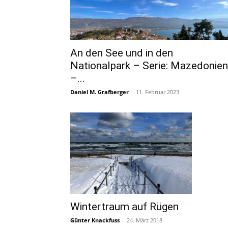
An den See und in den
Nationalpark – Serie: Mazedonien
–...
Daniel M. Grafberger
-
11. Februar 2023
Wintertraum auf Rügen
Günter Knackfuss
-
24. März 2018