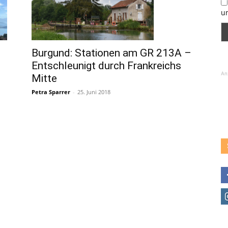
u
Burgund: Stationen am GR 213A –
Entschleunigt durch Frankreichs
An
Mitte
Petra Sparrer
-
25. Juni 2018