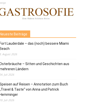
zeige
Neueste Beiträge
Fort Lauderdale – das (noch) bessere Miami
Beach
3. August 2026
Osterbräuche – Sitten und Geschichten aus
mehreren Ländern
24. Juli 2026
Speisen auf Reisen – Annotation zum Buch
„Travel & Taste“ von Anna und Patrick
Hemminger
18. Juli 2026