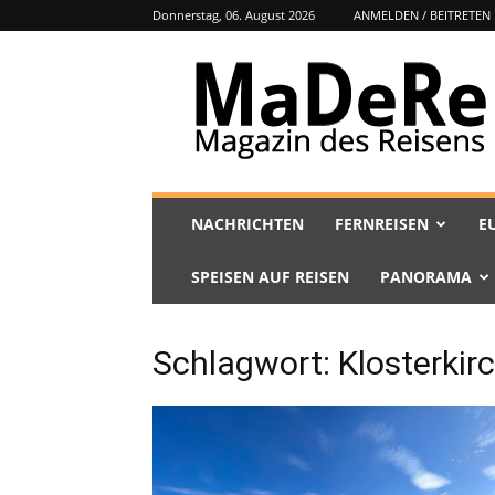
Donnerstag, 06. August 2026
ANMELDEN / BEITRETEN
MaDeRe
NACHRICHTEN
FERNREISEN
E
SPEISEN AUF REISEN
PANORAMA
Schlagwort: Klosterkir