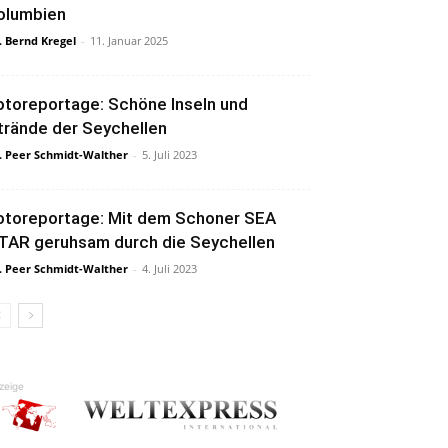
olumbien
. Bernd Kregel
-
11. Januar 2025
otoreportage: Schöne Inseln und
trände der Seychellen
. Peer Schmidt-Walther
-
5. Juli 2023
otoreportage: Mit dem Schoner SEA
TAR geruhsam durch die Seychellen
. Peer Schmidt-Walther
-
4. Juli 2023
zeige