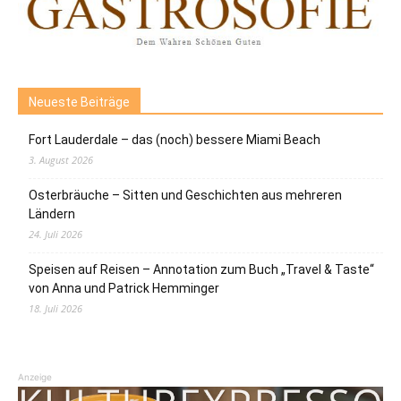
Neueste Beiträge
Fort Lauderdale – das (noch) bessere Miami Beach
3. August 2026
Osterbräuche – Sitten und Geschichten aus mehreren
Ländern
24. Juli 2026
Speisen auf Reisen – Annotation zum Buch „Travel & Taste“
von Anna und Patrick Hemminger
18. Juli 2026
Anzeige