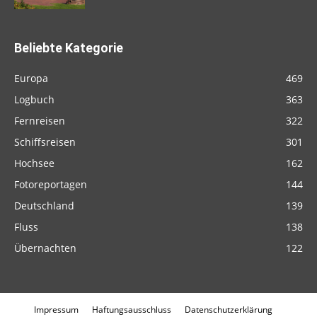
Beliebte Kategorie
Europa
469
Logbuch
363
Fernreisen
322
Schiffsreisen
301
Hochsee
162
Fotoreportagen
144
Deutschland
139
Fluss
138
Übernachten
122
Impressum
Haftungsausschluss
Datenschutzerklärung