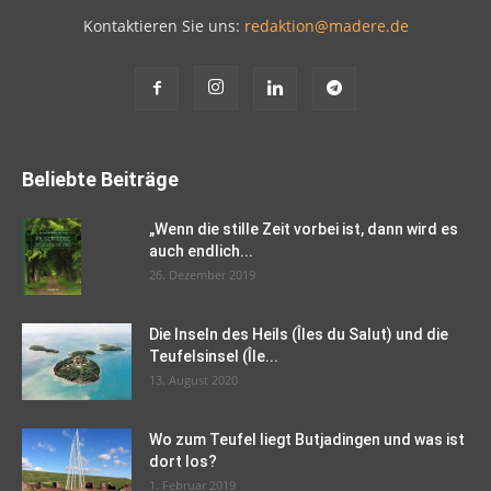
Kontaktieren Sie uns:
redaktion@madere.de
Beliebte Beiträge
„Wenn die stille Zeit vorbei ist, dann wird es
auch endlich...
26. Dezember 2019
Die Inseln des Heils (Îles du Salut) und die
Teufelsinsel (Île...
13. August 2020
Wo zum Teufel liegt Butjadingen und was ist
dort los?
1. Februar 2019