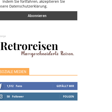
Indem Sie fortfahren, akzeptieren Sie
nsere Datenschutzerklärung.
zeige
SOZIALE MEDIEN
1,512
Fans
GEFÄLLT MIR
58
Follower
FOLGEN