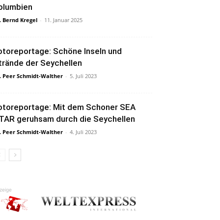
olumbien
. Bernd Kregel
-
11. Januar 2025
otoreportage: Schöne Inseln und
trände der Seychellen
. Peer Schmidt-Walther
-
5. Juli 2023
otoreportage: Mit dem Schoner SEA
TAR geruhsam durch die Seychellen
. Peer Schmidt-Walther
-
4. Juli 2023
zeige