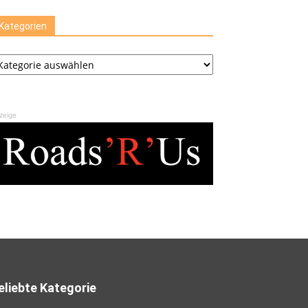
Kategorien
ategorien
zeige
eliebte Kategorie