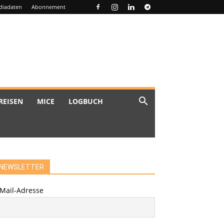
diadaten
Abonnement
REISEN
MICE
LOGBUCH
NEWSLETTER
-Mail-Adresse