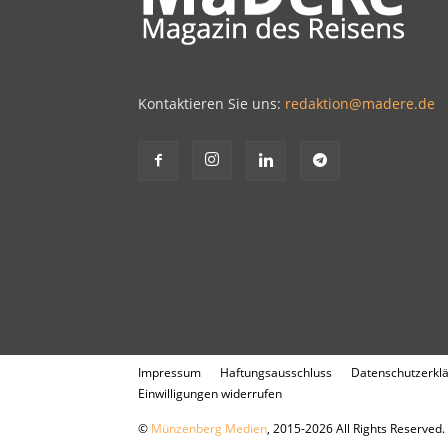
Kontaktieren Sie uns:
redaktion@madere.de
Impressum
Haftungsausschluss
Datenschutzerkl
Einwilligungen widerrufen
©
Münzenberg Medien
, 2015-2026 All Rights Reserved