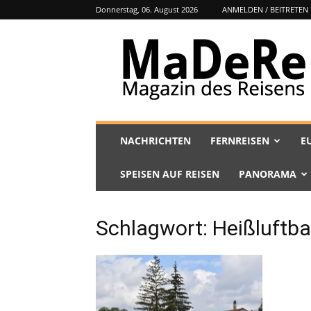
Donnerstag, 06. August 2026
ANMELDEN / BEITRETEN
MaDeRe
NACHRICHTEN
FERNREISEN
E
SPEISEN AUF REISEN
PANORAMA
Schlagwort: Heißluftba