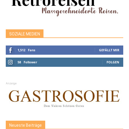
SOZIALE MEDIEN
1,512
Fans
GEFÄLLT MIR
58
Follower
FOLGEN
Anzeige
Neueste Beiträge