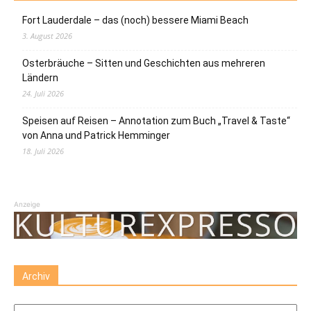
Fort Lauderdale – das (noch) bessere Miami Beach
3. August 2026
Osterbräuche – Sitten und Geschichten aus mehreren
Ländern
24. Juli 2026
Speisen auf Reisen – Annotation zum Buch „Travel & Taste“
von Anna und Patrick Hemminger
18. Juli 2026
Anzeige
Archiv
Archiv