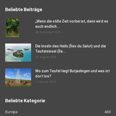
Beliebte Beiträge
„Wenn die stille Zeit vorbei ist, dann wird es
auch endlich...
26. Dezember 2019
Die Inseln des Heils (Îles du Salut) und die
Teufelsinsel (Île...
13. August 2020
Wo zum Teufel liegt Butjadingen und was ist
dort los?
1. Februar 2019
Beliebte Kategorie
Europa
469