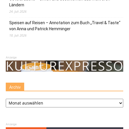
Ländern
24. Juli 2026
Speisen auf Reisen – Annotation zum Buch „Travel & Taste“
von Anna und Patrick Hemminger
18. Juli 2026
Anzeige
Archiv
Archiv
Anzeige