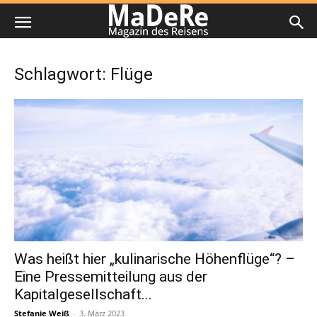
Schlagwort: Flüge
Was heißt hier „kulinarische Höhenflüge“? –
Eine Pressemitteilung aus der
Kapitalgesellschaft...
Stefanie Weiß
-
3. März 2023