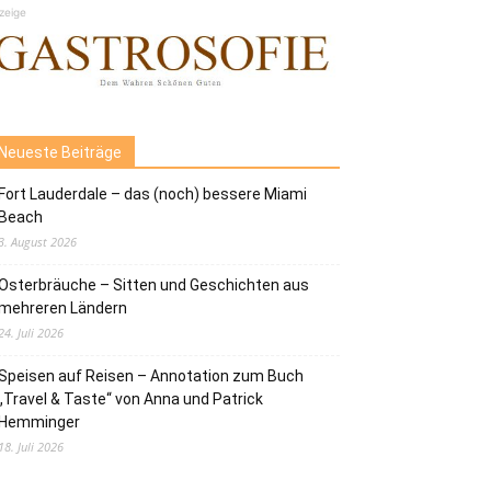
zeige
Neueste Beiträge
Fort Lauderdale – das (noch) bessere Miami
Beach
3. August 2026
Osterbräuche – Sitten und Geschichten aus
mehreren Ländern
24. Juli 2026
Speisen auf Reisen – Annotation zum Buch
„Travel & Taste“ von Anna und Patrick
Hemminger
18. Juli 2026