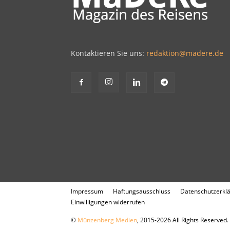
Kontaktieren Sie uns:
redaktion@madere.de
Impressum
Haftungsausschluss
Datenschutzerkl
Einwilligungen widerrufen
©
Münzenberg Medien
, 2015-2026 All Rights Reserved