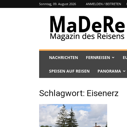
Sonntag, 09. August 2026
ANMELDEN / BEITRETEN
MaDeRe
NACHRICHTEN
FERNREISEN
E
SPEISEN AUF REISEN
PANORAMA
Schlagwort: Eisenerz