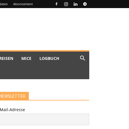
daten
Abonnement
REISEN
MICE
LOGBUCH
NEWSLETTER
-Mail-Adresse