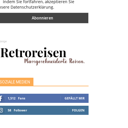
Indem Sie fortfahren, akzeptieren Sie
nsere Datenschutzerklärung.
zeige
SOZIALE MEDIEN
1,512
Fans
GEFÄLLT MIR
58
Follower
FOLGEN