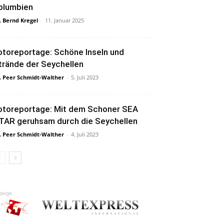
olumbien
. Bernd Kregel
-
11. Januar 2025
otoreportage: Schöne Inseln und
trände der Seychellen
. Peer Schmidt-Walther
-
5. Juli 2023
otoreportage: Mit dem Schoner SEA
TAR geruhsam durch die Seychellen
. Peer Schmidt-Walther
-
4. Juli 2023
zeige