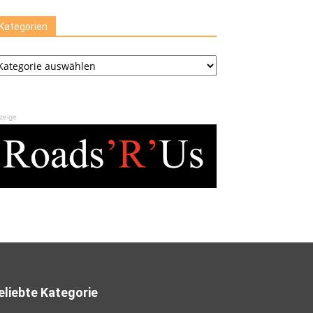
Kategorien
ategorien
zeige
eliebte Kategorie