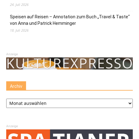
24. Juli 2026
Speisen auf Reisen – Annotation zum Buch „Travel & Taste“
von Anna und Patrick Hemminger
18. Juli 2026
Anzeige
Archiv
Archiv
Anzeige