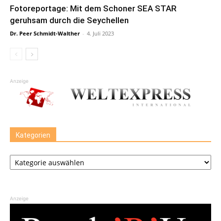
Fotoreportage: Mit dem Schoner SEA STAR
geruhsam durch die Seychellen
Dr. Peer Schmidt-Walther
-
4. Juli 2023
Anzeige
Kategorien
Kategorien
Anzeige