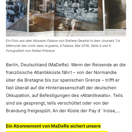
Ein Foto aus dem Museum Falaise von Stefane Geudrai in dem Journals "Le
Mémorial des civils dans la guerre, à Falaise, Mai 2016, Seite 4 und 5.
Fotografiert von Stefan Pribnow
Berlin, Deutschland (MaDeRe). Wenn der Reisende an die
französische Atlantikküste fährt – von der Normandie
über die Bretagne bis zur spanischen Grenze – trifft er
fast überall auf die Hinterlassenschaft der deutschen
Okkupation, auf Befestigungen des »Atlantikwalls». Teils
sind sie gesprengt, teils verschüttet oder von der
Brandung freigespült. An der Küste der Pay d´ Iroise,…
Ein Abonnement von MaDeRe sichert unsere