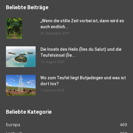
Beliebte Beiträge
„Wenn die stille Zeit vorbei ist, dann wird es
auch endlich...
26. Dezember 2019
Die Inseln des Heils (Îles du Salut) und die
Teufelsinsel (Île...
13. August 2020
Wo zum Teufel liegt Butjadingen und was ist
dort los?
1. Februar 2019
Beliebte Kategorie
Europa
469