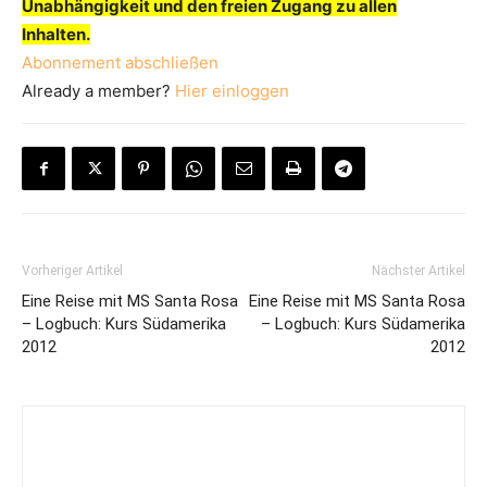
Unabhängigkeit und den freien Zugang zu allen
Inhalten.
Abonnement abschließen
Already a member?
Hier einloggen
Vorheriger Artikel
Nächster Artikel
Eine Reise mit MS Santa Rosa
Eine Reise mit MS Santa Rosa
– Logbuch: Kurs Südamerika
– Logbuch: Kurs Südamerika
2012
2012