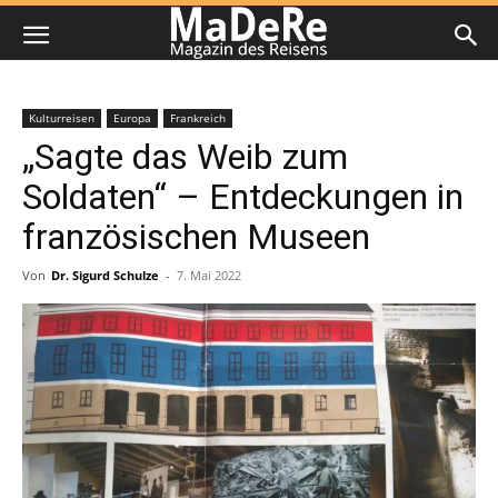
Kulturreisen
Europa
Frankreich
„Sagte das Weib zum
Soldaten“ – Entdeckungen in
französischen Museen
Von
Dr. Sigurd Schulze
-
7. Mai 2022