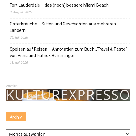
Fort Lauderdale – das (noch) bessere Miami Beach
3. August 2026
Osterbräuche – Sitten und Geschichten aus mehreren
Ländern
24. Juli 2026
Speisen auf Reisen – Annotation zum Buch „Travel & Taste“
von Anna und Patrick Hemminger
18. Juli 2026
Anzeige
Archiv
Archiv